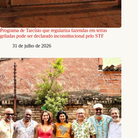
Programa de Tarcísio que regulariza fazendas em terras
griladas pode ser declarado inconstitucional pelo STF
31 de julho de 2026