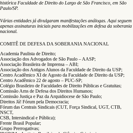
histórica Faculdade de Direito do Largo de São Francisco, em São
Paulo/SP.
Várias entidades já divulgaram manifestações análogas. Aqui seguem
apenas assinaturas iniciais para mobilizações em defesa da soberania
nacional.
COMITÊ DE DEFESA DA SOBERANIA NACIONAL
Academia Paulista de Direito;
Associação dos Advogados de São Paulo – AASP;
Associação Brasileira de Imprensa – ABI;
Associação dos Antigos Alunos da Faculdade de Direito da USP;
Centro Acadêmico XI de Agosto da Faculdade de Direito da USP;
Centro Acadêmico 22 de agosto – PUC-SP;
Colégio Brasileiro de Faculdades de Direito Públicas e Gratuitas;
Comissão Arns de Defesa dos Direitos Humanos;
Comissão Justiça e Paz da Arquidiocese de São Paulo;
Direitos Já! Fórum pela Democracia;
Fórum das Centrais Sindicais (CUT, Força Sindical, UGT, CTB,
NSCT,
CSB, Intersindical e Pública);
Frente Brasil Popular;
Grupo Prerrogativas;