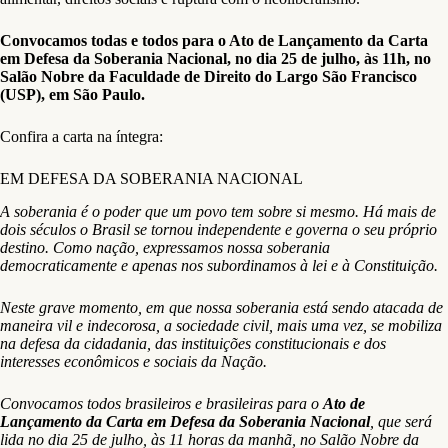
Convocamos todas e todos para o Ato de Lançamento da Carta
em Defesa da Soberania Nacional, no dia 25 de julho, às 11h, no
Salão Nobre da Faculdade de Direito do Largo São Francisco
(USP), em São Paulo.
Confira a carta na íntegra:
EM DEFESA DA SOBERANIA NACIONAL
A soberania é o poder que um povo tem sobre si mesmo. Há mais de
dois séculos o Brasil se tornou independente e governa o seu próprio
destino. Como nação, expressamos nossa soberania
democraticamente e apenas nos subordinamos à lei e à Constituição.
Neste grave momento, em que nossa soberania está sendo atacada de
maneira vil e indecorosa, a sociedade civil, mais uma vez, se mobiliza
na defesa da cidadania, das instituições constitucionais e dos
interesses econômicos e sociais da Nação.
Convocamos todos brasileiros e brasileiras para o
Ato de
Lançamento da Carta em Defesa da Soberania Nacional
, que será
lida no dia 25 de julho, às 11 horas da manhã, no Salão Nobre da