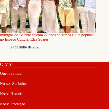
Inimigos do Batente celebra 27 anos de samba e luta popular
no Espaço Cultural Elza Soares
30 de julho de 2026
O MST
Quem Somos
Nossos Símbolos
Nossa História
Nossa Produção