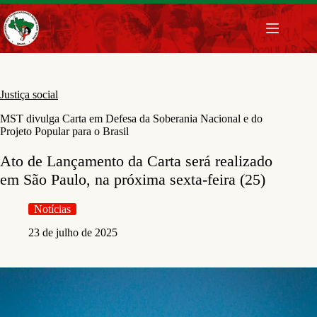
Pular
para
o
conteúdo
Justiça social
MST divulga Carta em Defesa da Soberania Nacional e do
Projeto Popular para o Brasil
Ato de Lançamento da Carta será realizado
em São Paulo, na próxima sexta-feira (25)
Notícias
23 de julho de 2025