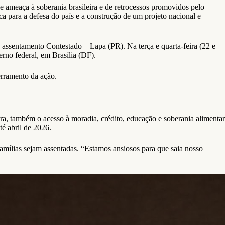
 ameaça à soberania brasileira e de retrocessos promovidos pelo
a para a defesa do país e a construção de um projeto nacional e
ssentamento Contestado – Lapa (PR). Na terça e quarta-feira (22 e
no federal, em Brasília (DF).
erramento da ação.
, também o acesso à moradia, crédito, educação e soberania alimentar
té abril de 2026.
amílias sejam assentadas. “Estamos ansiosos para que saia nosso