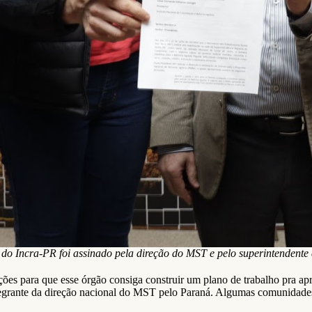
 Incra-PR foi assinado pela direção do MST e pelo superintendente e
dições para que esse órgão consiga construir um plano de trabalho pra a
grante da direção nacional do MST pelo Paraná. Algumas comunidades 