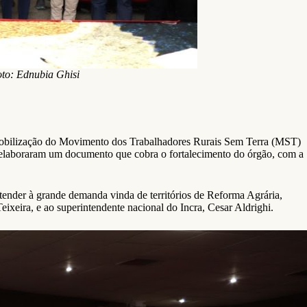
oto: Ednubia Ghisi
de mobilização do Movimento dos Trabalhadores Rurais Sem Terra (MST)
elaboraram um documento que cobra o fortalecimento do órgão, com a
tender à grande demanda vinda de territórios de Reforma Agrária,
xeira, e ao superintendente nacional do Incra, Cesar Aldrighi.