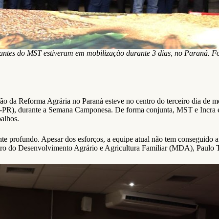
tantes do MST estiveram em mobilização durante 3 dias, no Paraná. F
ivação da Reforma Agrária no Paraná esteve no centro do terceiro dia 
a-PR), durante a Semana Camponesa. De forma conjunta, MST e Incra 
balhos.
te profundo. Apesar dos esforços, a equipe atual não tem conseguido a
ro do Desenvolvimento Agrário e Agricultura Familiar (MDA), Paulo Tei