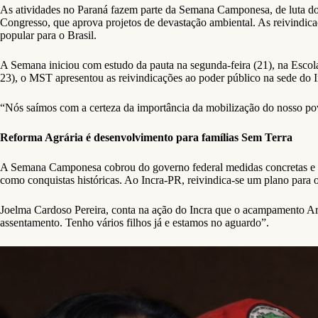
As atividades no Paraná fazem parte da Semana Camponesa, de luta dos
Congresso, que aprova projetos de devastação ambiental. As reivindica
popular para o Brasil.
A Semana iniciou com estudo da pauta na segunda-feira (21), na Esco
23), o MST apresentou as reivindicações ao poder público na sede do
“Nós saímos com a certeza da importância da mobilização do nosso po
Reforma Agrária é desenvolvimento para famílias Sem Terra
A Semana Camponesa cobrou do governo federal medidas concretas e ime
como conquistas históricas. Ao Incra-PR, reivindica-se um plano para o
Joelma Cardoso Pereira, conta na ação do Incra que o acampamento Arau
assentamento. Tenho vários filhos já e estamos no aguardo”.