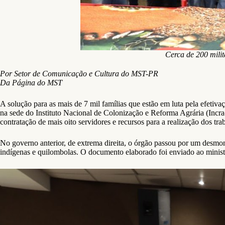
Cerca de 200 mili
Por Setor de Comunicação e Cultura do MST-PR
Da Página do MST
A solução para as mais de 7 mil famílias que estão em luta pela efet
na sede do Instituto Nacional de Colonização e Reforma Agrária
(Incr
contratação de mais oito servidores e recursos para a realização dos tra
No governo anterior, de extrema direita, o órgão passou por um desmon
indígenas e quilombolas. O documento elaborado foi enviado ao minist