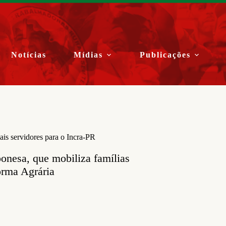
Notícias
Mídias
Publicações
is servidores para o Incra-PR
nesa, que mobiliza famílias
orma Agrária