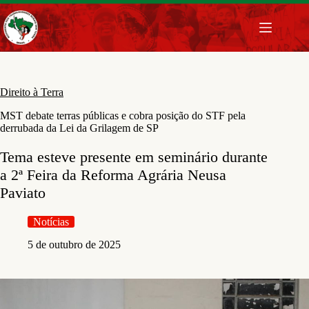
Pular
para
o
conteúdo
Direito à Terra
MST debate terras públicas e cobra posição do STF pela
derrubada da Lei da Grilagem de SP
Tema esteve presente em seminário durante
a 2ª Feira da Reforma Agrária Neusa
Paviato
Notícias
5 de outubro de 2025