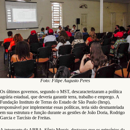
Foto: Filipe Augusto Peres
Os últimos governos, segundo o MST, descaracterizaram a política
agrária estadual, que deveria garantir terra, trabalho e emprego. A
Fundação Instituto de Terras do Estado de São Paulo (Itesp),
responsável por implementar essas políticas, teria sido desmantelada
em sua estrutura e função durante as gestões de João Doria, Rodrigo
Garcia e Tarcísio de Freitas.
A integrante da ABRA, Sônia Morais, destacou que os princípios da