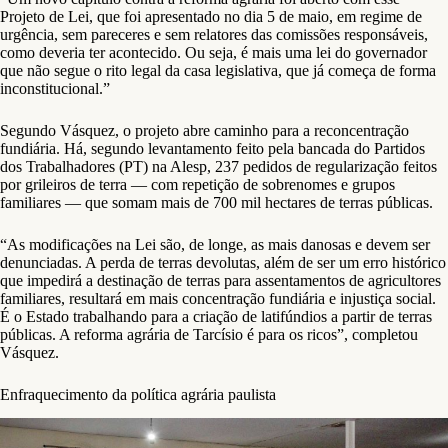
Projeto de Lei, que foi apresentado no dia 5 de maio, em regime de
urgência, sem pareceres e sem relatores das comissões responsáveis,
como deveria ter acontecido. Ou seja, é mais uma lei do governador
que não segue o rito legal da casa legislativa, que já começa de forma
inconstitucional.”
Segundo Vásquez, o projeto abre caminho para a reconcentração
fundiária. Há, segundo levantamento feito pela bancada do Partidos
dos Trabalhadores (PT) na Alesp, 237 pedidos de regularização feitos
por grileiros de terra — com repetição de sobrenomes e grupos
familiares — que somam mais de 700 mil hectares de terras públicas.
“As modificações na Lei são, de longe, as mais danosas e devem ser
denunciadas. A perda de terras devolutas, além de ser um erro histórico
que impedirá a destinação de terras para assentamentos de agricultores
familiares, resultará em mais concentração fundiária e injustiça social.
É o Estado trabalhando para a criação de latifúndios a partir de terras
públicas. A reforma agrária de Tarcísio é para os ricos”, completou
Vásquez.
Enfraquecimento da política agrária paulista