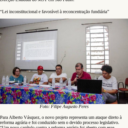
“Lei inconstitucional e favorável à reconcentração fundiária”
Foto: Filipe Augusto Peres
Para Alberto Vásquez, o novo projeto representa um ataque direto à
reforma agrária e foi conduzido sem o devido processo legislativo.
“Um novo capítulo contra a reforma agrária foi aberto com esse