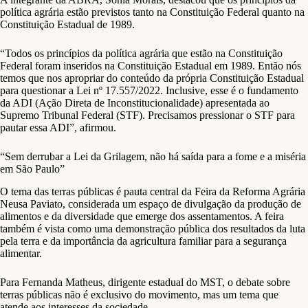
política agrária estão previstos tanto na Constituição Federal quanto na
Constituição Estadual de 1989.
“Todos os princípios da política agrária que estão na Constituição
Federal foram inseridos na Constituição Estadual em 1989. Então nós
temos que nos apropriar do conteúdo da própria Constituição Estadual
para questionar a Lei nº 17.557/2022. Inclusive, esse é o fundamento
da ADI (Ação Direta de Inconstitucionalidade) apresentada ao
Supremo Tribunal Federal (STF). Precisamos pressionar o STF para
pautar essa ADI”, afirmou.
“Sem derrubar a Lei da Grilagem, não há saída para a fome e a miséria
em São Paulo”
O tema das terras públicas é pauta central da Feira da Reforma Agrária
Neusa Paviato, considerada um espaço de divulgação da produção de
alimentos e da diversidade que emerge dos assentamentos. A feira
também é vista como uma demonstração pública dos resultados da luta
pela terra e da importância da agricultura familiar para a segurança
alimentar.
Para Fernanda Matheus, dirigente estadual do MST, o debate sobre
terras públicas não é exclusivo do movimento, mas um tema que
atende aos interesses da sociedade.