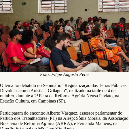
Foto: Filipe Augusto Peres
O tema foi debatido no Seminário “Regularização das Terras Públicas
Devolutas como Anistia à Grilagem”, realizado na tarde de 4 de
outubro, durante a 2ª Feira da Reforma Agrária Neusa Paviato, na
Estação Cultura, em Campinas (SP).
Participaram do encontro Alberto Vásquez, assessor parlamentar do
Partido dos Trabalhadores (PT) na Alesp; Sônia Morais, da Associação
Brasileira de Reforma Agrária (ABRA); e Fernanda Matheus, da
Direção Estadual do MST em São Paulo.