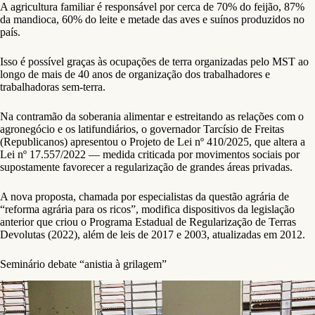
A agricultura familiar é responsável por cerca de 70% do feijão, 87%
da mandioca, 60% do leite e metade das aves e suínos produzidos no
país.
Isso é possível graças às ocupações de terra organizadas pelo MST ao
longo de mais de 40 anos de organização dos trabalhadores e
trabalhadoras sem-terra.
Na contramão da soberania alimentar e estreitando as relações com o
agronegócio e os latifundiários, o governador Tarcísio de Freitas
(Republicanos) apresentou o Projeto de Lei nº 410/2025, que altera a
Lei nº 17.557/2022 — medida criticada por movimentos sociais por
supostamente favorecer a regularização de grandes áreas privadas.
A nova proposta, chamada por especialistas da questão agrária de
“reforma agrária para os ricos”, modifica dispositivos da legislação
anterior que criou o Programa Estadual de Regularização de Terras
Devolutas (2022), além de leis de 2017 e 2003, atualizadas em 2012.
Seminário debate “anistia à grilagem”