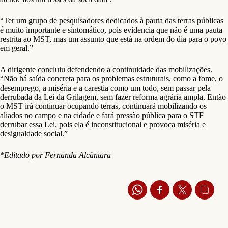
“Ter um grupo de pesquisadores dedicados à pauta das terras públicas
é muito importante e sintomático, pois evidencia que não é uma pauta
restrita ao MST, mas um assunto que está na ordem do dia para o povo
em geral.”
A dirigente concluiu defendendo a continuidade das mobilizações.
“Não há saída concreta para os problemas estruturais, como a fome, o
desemprego, a miséria e a carestia como um todo, sem passar pela
derrubada da Lei da Grilagem, sem fazer reforma agrária ampla. Então
o MST irá continuar ocupando terras, continuará mobilizando os
aliados no campo e na cidade e fará pressão pública para o STF
derrubar essa Lei, pois ela é inconstitucional e provoca miséria e
desigualdade social.”
*Editado por Fernanda Alcântara