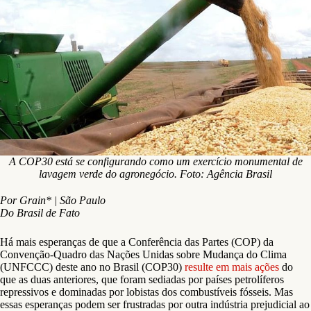
A COP30 está se configurando como um exercício monumental de
lavagem verde do agronegócio. Foto: Agência Brasil
Por Grain* | São Paulo
Do Brasil de Fato
Há mais esperanças de que a Conferência das Partes (COP) da
Convenção-Quadro das Nações Unidas sobre Mudança do Clima
(UNFCCC) deste ano no Brasil (COP30)
resulte em mais ações
do
que as duas anteriores, que foram sediadas por países petrolíferos
repressivos e dominadas por lobistas dos combustíveis fósseis. Mas
essas esperanças podem ser frustradas por outra indústria prejudicial ao