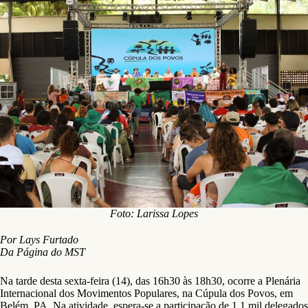
Foto: Larissa Lopes
Por Lays Furtado
Da Página do MST
Na tarde desta sexta-feira (14), das 16h30 às 18h30, ocorre a Plenária
Internacional dos Movimentos Populares, na Cúpula dos Povos, em
Belém, PA. Na atividade, espera-se a participação de 1,1 mil delegados