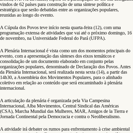
vindos de 62 países para construção de uma síntese política e
estratégica que serão debatidas entre as organizações populares,
reunidas ao longo do evento.
A Cúpula dos Povos teve início nesta quarta-feira (12), com uma
programação extensa de atividades que vai até o próximo domingo, 16
de novembro, na Universidade Federal do Pará (UFPA).
A Plenária Internacional é vista como um dos momentos principais do
evento, com a apresentação das sínteses dos eixos temáticos e
consolidação de um documento elaborado em conjunto pelas
organizações populares, denominado de Declaração dos Povos. Antes
da Plenária Internacional, será realizada nesta sexta (14), a partir das
14h30, a Assembleia dos Movimentos Populares, para o alinhado
coletivo em relação ao conteúdo que será encaminhado à plenária
internacional.
A articulação da plenária é organizada pela Via Campesina
Internacional, Alba Movimentos, Central Sindical das Américas
(CSA), Marcha Mundial das Mulheres, MAR, Amigos de la Tierra e
Jornada Continental pela Democracia e contra o Neoliberalismo.
A atividade irá debater os rumos para enfrentamento à crise ambiental