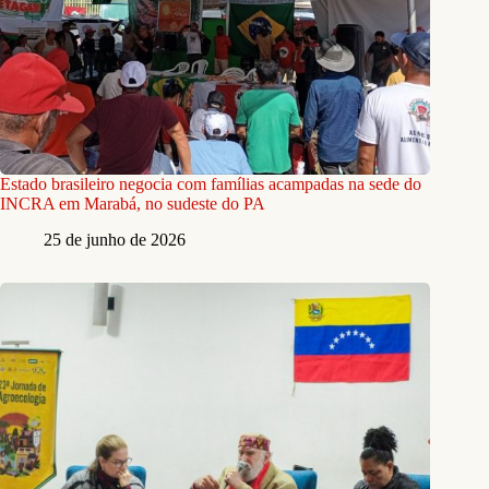
Estado brasileiro negocia com famílias acampadas na sede do
INCRA em Marabá, no sudeste do PA
25 de junho de 2026