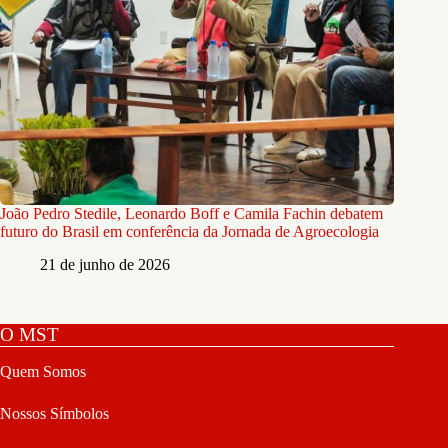
João Pedro Stedile, Leonardo Boff e Camila Fachin debatem
futuro do Brasil em conferência da Jornada de Agroecologia
21 de junho de 2026
O MST
Quem Somos
Nossos Símbolos