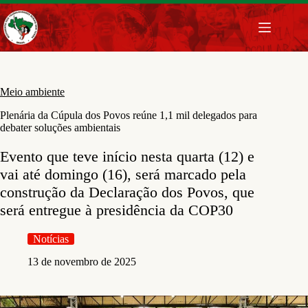
Pular
para
o
conteúdo
Meio ambiente
Plenária da Cúpula dos Povos reúne 1,1 mil delegados para
debater soluções ambientais
Evento que teve início nesta quarta (12) e
vai até domingo (16), será marcado pela
construção da Declaração dos Povos, que
será entregue à presidência da COP30
Notícias
13 de novembro de 2025