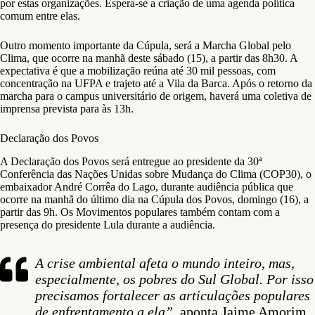
por estas organizações. Espera-se a criação de uma agenda política
comum entre elas.
Outro momento importante da Cúpula, será a Marcha Global pelo
Clima, que ocorre na manhã deste sábado (15), a partir das 8h30. A
expectativa é que a mobilização reúna até 30 mil pessoas, com
concentração na UFPA e trajeto até a Vila da Barca. Após o retorno da
marcha para o campus universitário de origem, haverá uma coletiva de
imprensa prevista para às 13h.
Declaração dos Povos
A Declaração dos Povos será entregue ao presidente da 30ª
Conferência das Nações Unidas sobre Mudança do Clima (COP30), o
embaixador André Corrêa do Lago, durante audiência pública que
ocorre na manhã do último dia na Cúpula dos Povos, domingo (16), a
partir das 9h. Os Movimentos populares também contam com a
presença do presidente Lula durante a audiência.
A crise ambiental afeta o mundo inteiro, mas,
especialmente, os pobres do Sul Global. Por isso
precisamos fortalecer as articulações populares
de enfrentamento a ela”,
aponta Jaime Amorim,