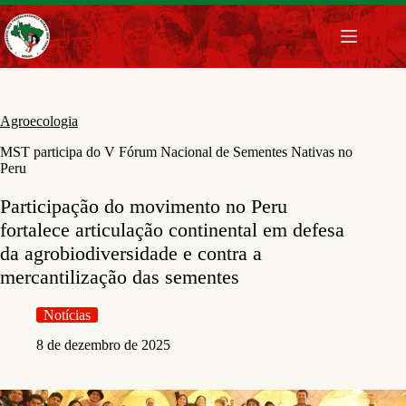
Pular
para
o
conteúdo
Agroecologia
MST participa do V Fórum Nacional de Sementes Nativas no
Peru
Participação do movimento no Peru
fortalece articulação continental em defesa
da agrobiodiversidade e contra a
mercantilização das sementes
Notícias
8 de dezembro de 2025