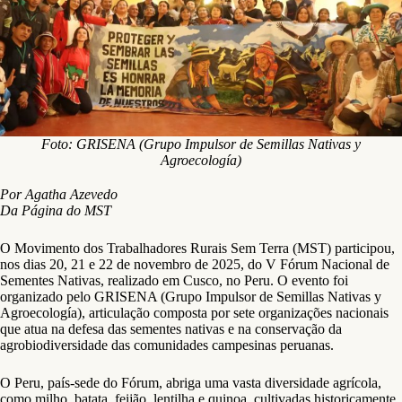
Foto: GRISENA (Grupo Impulsor de Semillas Nativas y
Agroecología)
Por Agatha Azevedo
Da Página do MST
O Movimento dos Trabalhadores Rurais Sem Terra (MST) participou,
nos dias 20, 21 e 22 de novembro de 2025, do V Fórum Nacional de
Sementes Nativas, realizado em Cusco, no Peru. O evento foi
organizado pelo GRISENA (Grupo Impulsor de Semillas Nativas y
Agroecología), articulação composta por sete organizações nacionais
que atua na defesa das sementes nativas e na conservação da
agrobiodiversidade das comunidades campesinas peruanas.
O Peru, país-sede do Fórum, abriga uma vasta diversidade agrícola,
como milho, batata, feijão, lentilha e quinoa, cultivadas historicamente