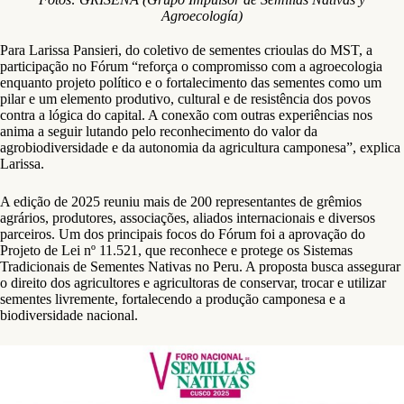
Agroecología)
Para Larissa Pansieri, do coletivo de sementes crioulas do MST, a
participação no Fórum “reforça o compromisso com a agroecologia
enquanto projeto político e o fortalecimento das sementes como um
pilar e um elemento produtivo, cultural e de resistência dos povos
contra a lógica do capital. A conexão com outras experiências nos
anima a seguir lutando pelo reconhecimento do valor da
agrobiodiversidade e da autonomia da agricultura camponesa”, explica
Larissa.
A edição de 2025 reuniu mais de 200 representantes de grêmios
agrários, produtores, associações, aliados internacionais e diversos
parceiros. Um dos principais focos do Fórum foi a aprovação do
Projeto de Lei nº 11.521, que reconhece e protege os Sistemas
Tradicionais de Sementes Nativas no Peru. A proposta busca assegurar
o direito dos agricultores e agricultoras de conservar, trocar e utilizar
sementes livremente, fortalecendo a produção camponesa e a
biodiversidade nacional.