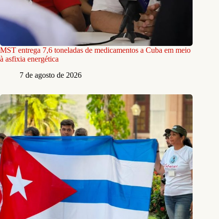
MST entrega 7,6 toneladas de medicamentos a Cuba em meio
à asfixia energética
7 de agosto de 2026