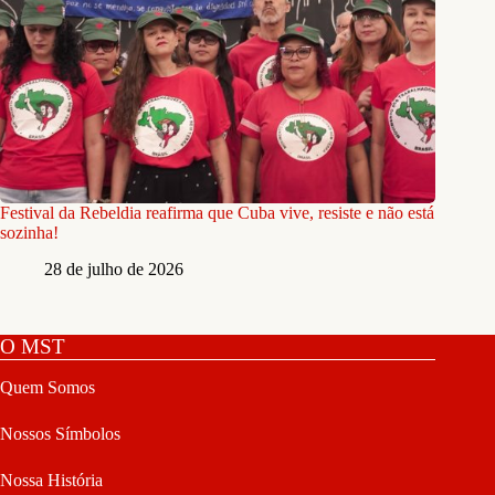
Festival da Rebeldia reafirma que Cuba vive, resiste e não está
sozinha!
28 de julho de 2026
O MST
Quem Somos
Nossos Símbolos
Nossa História