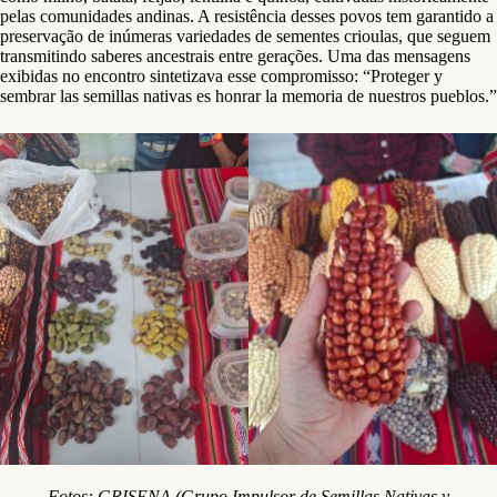
pelas comunidades andinas. A resistência desses povos tem garantido a
preservação de inúmeras variedades de sementes crioulas, que seguem
transmitindo saberes ancestrais entre gerações. Uma das mensagens
exibidas no encontro sintetizava esse compromisso: “Proteger y
sembrar las semillas nativas es honrar la memoria de nuestros pueblos.”
Fotos: GRISENA (Grupo Impulsor de Semillas Nativas y