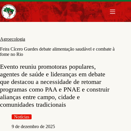
Pular
para
o
conteúdo
Agroecologia
Feira Cícero Guedes debate alimentação saudável e combate à
fome no Rio
Evento reuniu promotoras populares,
agentes de saúde e lideranças em debate
que destacou a necessidade de retomar
programas como PAA e PNAE e construir
alianças entre campo, cidade e
comunidades tradicionais
Notícias
9 de dezembro de 2025