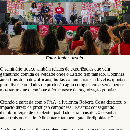
Foto: Junior Araujo
O seminário trouxe também relatos de experiências que vêm
garantindo comida de verdade onde o Estado tem falhado. Cozinhas
ancestrais de matriz africana, hortas comunitárias em favelas, quintais
produtivos e unidades de produção agroecológica em assentamentos
mostraram que o combate à fome nasce da organização popular.
Citando a parceria com o PAA, a Iyalorixá Roberta Costa destacou o
impacto direto da produção camponesa:“Estamos conseguindo
distribuir feijão de excelente qualidade para mais de 70 cozinhas
ancestrais no estado. Alimentar é também garantir dignidade.”
Ao longo da mesa, ficou evidente que os avanços recentes, como a