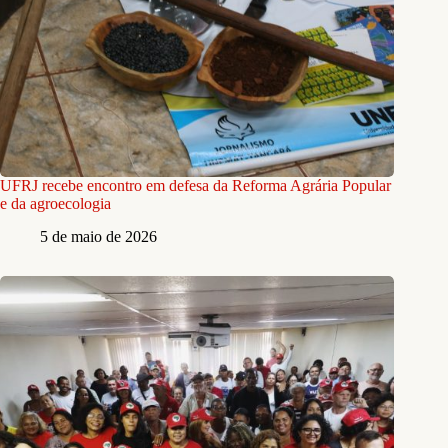
UFRJ recebe encontro em defesa da Reforma Agrária Popular
e da agroecologia
5 de maio de 2026