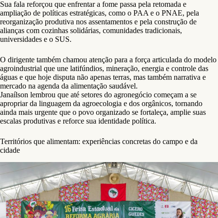
Sua fala reforçou que enfrentar a fome passa pela retomada e
ampliação de políticas estratégicas, como o PAA e o PNAE, pela
reorganização produtiva nos assentamentos e pela construção de
alianças com cozinhas solidárias, comunidades tradicionais,
universidades e o SUS.
O dirigente também chamou atenção para a força articulada do modelo
agroindustrial que une latifúndios, mineração, energia e controle das
águas e que hoje disputa não apenas terras, mas também narrativa e
mercado na agenda da alimentação saudável.
Janaílson lembrou que até setores do agronegócio começam a se
apropriar da linguagem da agroecologia e dos orgânicos, tornando
ainda mais urgente que o povo organizado se fortaleça, amplie suas
escalas produtivas e reforce sua identidade política.
Territórios que alimentam: experiências concretas do campo e da
cidade