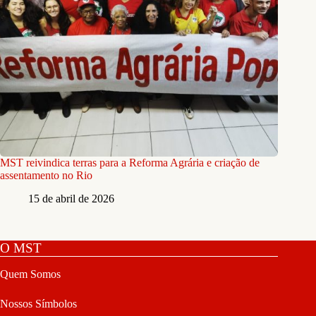
MST reivindica terras para a Reforma Agrária e criação de
assentamento no Rio
15 de abril de 2026
O MST
Quem Somos
Nossos Símbolos