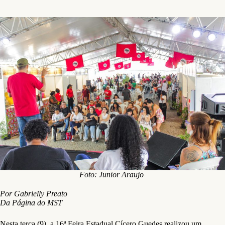
Foto: Junior Araujo
Por Gabrielly Preato
Da Página do MST
Nesta terça (9), a 16ª Feira Estadual Cícero Guedes realizou um