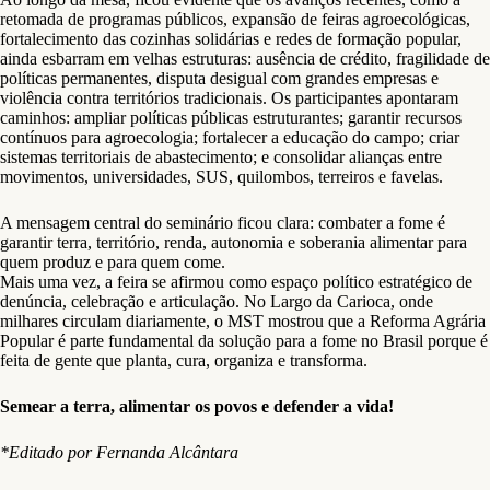
retomada de programas públicos, expansão de feiras agroecológicas,
fortalecimento das cozinhas solidárias e redes de formação popular,
ainda esbarram em velhas estruturas: ausência de crédito, fragilidade de
políticas permanentes, disputa desigual com grandes empresas e
violência contra territórios tradicionais. Os participantes apontaram
caminhos: ampliar políticas públicas estruturantes; garantir recursos
contínuos para agroecologia; fortalecer a educação do campo; criar
sistemas territoriais de abastecimento; e consolidar alianças entre
movimentos, universidades, SUS, quilombos, terreiros e favelas.
A mensagem central do seminário ficou clara: combater a fome é
garantir terra, território, renda, autonomia e soberania alimentar para
quem produz e para quem come.
Mais uma vez, a feira se afirmou como espaço político estratégico de
denúncia, celebração e articulação. No Largo da Carioca, onde
milhares circulam diariamente, o MST mostrou que a Reforma Agrária
Popular é parte fundamental da solução para a fome no Brasil porque é
feita de gente que planta, cura, organiza e transforma.
Semear a terra, alimentar os povos e defender a vida!
*Editado por Fernanda Alcântara