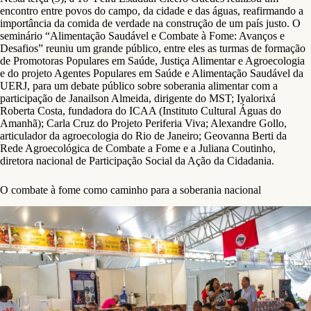
encontro entre povos do campo, da cidade e das águas, reafirmando a
importância da comida de verdade na construção de um país justo. O
seminário “Alimentação Saudável e Combate à Fome: Avanços e
Desafios” reuniu um grande público, entre eles as turmas de formação
de Promotoras Populares em Saúde, Justiça Alimentar e Agroecologia
e do projeto Agentes Populares em Saúde e Alimentação Saudável da
UERJ, para um debate público sobre soberania alimentar com a
participação de Janailson Almeida, dirigente do MST; Iyalorixá
Roberta Costa, fundadora do ICAA (Instituto Cultural Águas do
Amanhã); Carla Cruz do Projeto Periferia Viva; Alexandre Gollo,
articulador da agroecologia do Rio de Janeiro; Geovanna Berti da
Rede Agroecológica de Combate a Fome e a Juliana Coutinho,
diretora nacional de Participação Social da Ação da Cidadania.
O combate à fome como caminho para a soberania nacional