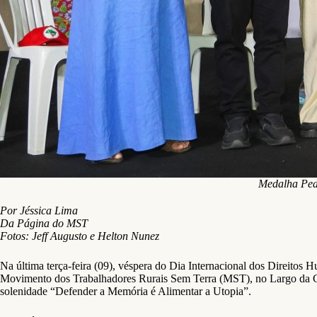
Medalha Pedr
Por Jéssica Lima
Da Página do MST
Fotos: Jeff Augusto e Helton Nunez
Na última terça-feira (09), véspera do Dia Internacional dos Direit
Movimento dos Trabalhadores Rurais Sem Terra (MST), no Largo da Cari
solenidade “Defender a Memória é Alimentar a Utopia”.