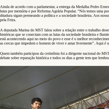
Ainda de acordo com a parlamentar, a entrega da Medalha Pedro Ernest
lutas por memória e por Reforma Agrária Popular. “Nós temos uma posi
ditadura sigam permeando a política e a sociedade brasileira. Aos nos
pela Feira.
A deputada Marina do MST falou sobre a relação entre o trabalho desenvo
históricas que se conectam com as lutas da sociedade brasileira e flum
está acontecendo aqui no meio do povo e esse é o melhor reconheciment
as cercas que impedem o homem de viver e amar livremente”. Aqui é um te
Quem também participou da cerimônia foi a dirigente nacional do MST
debate sobre reparação histórica e todos os dias a gente tem que lembr