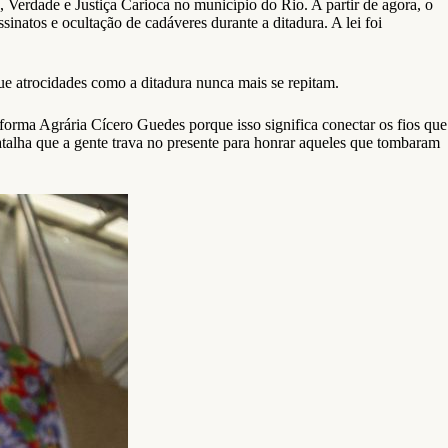
erdade e Justiça Carioca no município do Rio. A partir de agora, o
sinatos e ocultação de cadáveres durante a ditadura. A lei foi
ue atrocidades como a ditadura nunca mais se repitam.
orma Agrária Cícero Guedes porque isso significa conectar os fios que
batalha que a gente trava no presente para honrar aqueles que tombaram