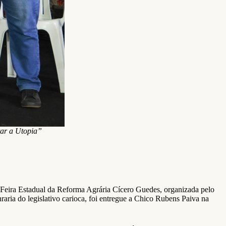
tar a Utopia”
 Feira Estadual da Reforma Agrária Cícero Guedes, organizada pelo
ia do legislativo carioca, foi entregue a Chico Rubens Paiva na