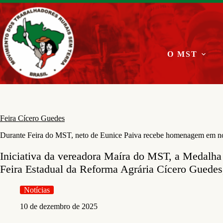
Pular
para
o
conteúdo
O MST
Feira Cícero Guedes
Durante Feira do MST, neto de Eunice Paiva recebe homenagem em nome
Iniciativa da vereadora Maíra do MST, a Medalha 
Feira Estadual da Reforma Agrária Cícero Guedes,
Notícias
10 de dezembro de 2025