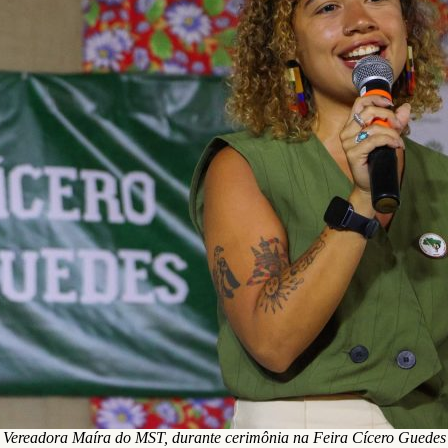
Vereadora Maíra do MST, durante cerimônia na Feira Cícero Guedes