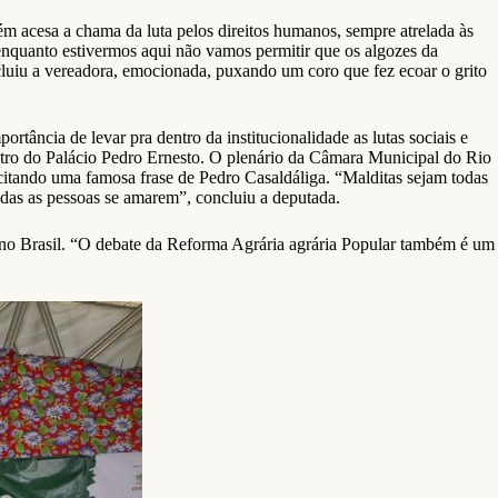
m acesa a chama da luta pelos direitos humanos, sempre atrelada às
nquanto estivermos aqui não vamos permitir que os algozes da
cluiu a vereadora, emocionada, puxando um coro que fez ecoar o grito
tância de levar pra dentro da institucionalidade as lutas sociais e
dentro do Palácio Pedro Ernesto. O plenário da Câmara Municipal do Rio
citando uma famosa frase de Pedro Casaldáliga. “Malditas sejam todas
todas as pessoas se amarem”, concluiu a deputada.
 no Brasil. “O debate da Reforma Agrária agrária Popular também é um