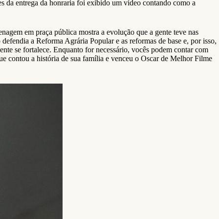
tes da entrega da honraria foi exibido um vídeo contando como a
enagem em praça pública mostra a evolução que a gente teve nas
defendia a Reforma Agrária Popular e as reformas de base e, por isso,
ente se fortalece. Enquanto for necessário, vocês podem contar com
ue contou a história de sua família e venceu o Oscar de Melhor Filme