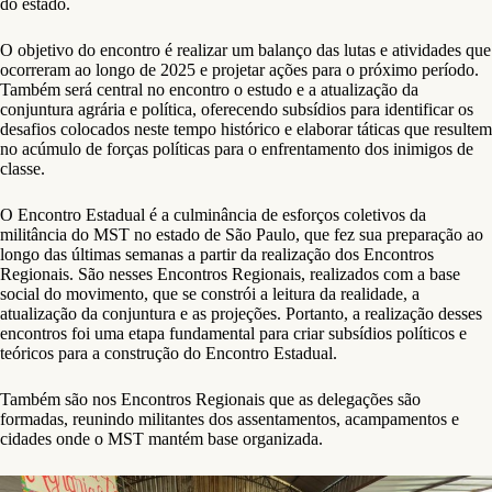
do estado.
O objetivo do encontro é realizar um balanço das lutas e atividades que
ocorreram ao longo de 2025 e projetar ações para o próximo período.
Também será central no encontro o estudo e a atualização da
conjuntura agrária e política, oferecendo subsídios para identificar os
desafios colocados neste tempo histórico e elaborar táticas que resultem
no acúmulo de forças políticas para o enfrentamento dos inimigos de
classe.
O Encontro Estadual é a culminância de esforços coletivos da
militância do MST no estado de São Paulo, que fez sua preparação ao
longo das últimas semanas a partir da realização dos Encontros
Regionais. São nesses Encontros Regionais, realizados com a base
social do movimento, que se constrói a leitura da realidade, a
atualização da conjuntura e as projeções. Portanto, a realização desses
encontros foi uma etapa fundamental para criar subsídios políticos e
teóricos para a construção do Encontro Estadual.
Também são nos Encontros Regionais que as delegações são
formadas, reunindo militantes dos assentamentos, acampamentos e
cidades onde o MST mantém base organizada.