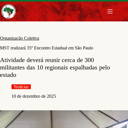
Pular
para
o
conteúdo
Organização Coletiva
MST realizará 35º Encontro Estadual em São Paulo
Atividade deverá reunir cerca de 300
militantes das 10 regionais espalhadas pelo
estado
Notícias
10 de dezembro de 2025