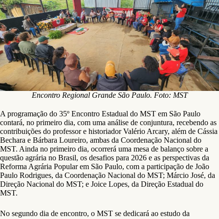
Encontro Regional Grande São Paulo. Foto: MST
A programação do 35º Encontro Estadual do MST em São Paulo
contará, no primeiro dia, com uma análise de conjuntura, recebendo as
contribuições do professor e historiador Valério Arcary, além de Cássia
Bechara e Bárbara Loureiro, ambas da Coordenação Nacional do
MST. Ainda no primeiro dia, ocorrerá uma mesa de balanço sobre a
questão agrária no Brasil, os desafios para 2026 e as perspectivas da
Reforma Agrária Popular em São Paulo, com a participação de João
Paulo Rodrigues, da Coordenação Nacional do MST; Márcio José, da
Direção Nacional do MST; e Joice Lopes, da Direção Estadual do
MST.
No segundo dia de encontro, o MST se dedicará ao estudo da