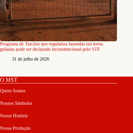
Programa de Tarcísio que regulariza fazendas em terras
griladas pode ser declarado inconstitucional pelo STF
31 de julho de 2026
O MST
Quem Somos
Nossos Símbolos
Nossa História
Nossa Produção