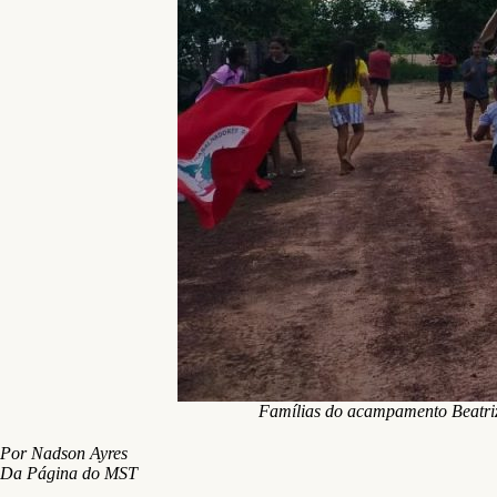
Famílias do acampamento Beatri
Por Nadson Ayres
Da Página do MST