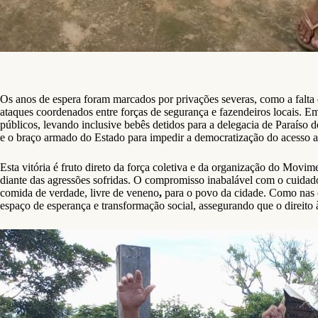
Os anos de espera foram marcados por privações severas, como a falt
ataques coordenados entre forças de segurança e fazendeiros locais. Em
públicos, levando inclusive bebês detidos para a delegacia de Paraíso
e o braço armado do Estado para impedir a democratização do acesso 
Esta vitória é fruto direto da força coletiva e da organização do Movi
diante das agressões sofridas. O compromisso inabalável com o cuidado 
comida de verdade, livre de veneno
,
para o povo da cidade. Como nas c
espaço de esperança e transformação social, assegurando que o direito à