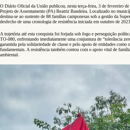
O Diário Oficial da União publicou, nesta terça-feira, 3 de fevereiro d
Projeto de Assentamento (PA) Beatriz Bandeira. Localizado no municíp
destina-se ao sustento de 88 famílias camponesas sob a gestão da Sup
desfecho de uma cronologia de resistência iniciada em outubro de 2023 
A trajetória até esta conquista foi forjada sob fogo e perseguição p
TO-080, enfrentando imediatamente uma conjuntura de “tolerância zero”
garantida pela solidariedade de classe e pelo apoio de entidades como
fundamentais. A resistência também contou com o apoio vital de famíli
ambiental.