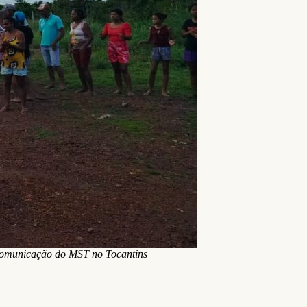
Comunicação do MST no Tocantins