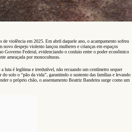
os de violência em 2025. Em abril daquele ano, o acampamento sofreu
 um novo despejo violento lançou mulheres e crianças em espaços
e ao Governo Federal, evidenciando o conluio entre o poder econômico
ente ameaçada por monoculturas.
a luta é legítima e irredutível, não recuando um centímetro sequer
r do solo o “pão da vida”, garantindo o sustento das famílias e levando
ender o próprio chão, o assentamento Beatriz Bandeira surge como um