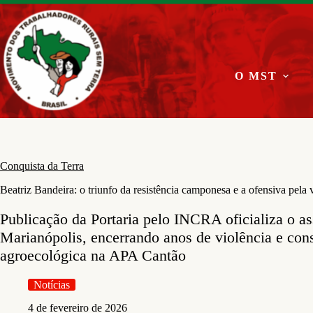
Pular
para
o
conteúdo
O MST
Conquista da Terra
Beatriz Bandeira: o triunfo da resistência camponesa e a ofensiva pela 
Publicação da Portaria pelo INCRA oficializa o a
Marianópolis, encerrando anos de violência e con
agroecológica na APA Cantão
Notícias
4 de fevereiro de 2026