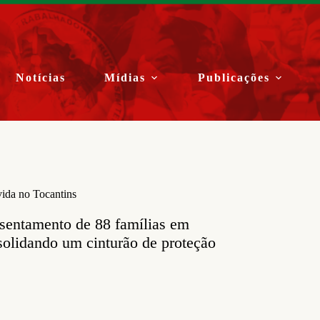
Notícias
Mídias
Publicações
vida no Tocantins
ssentamento de 88 famílias em
solidando um cinturão de proteção