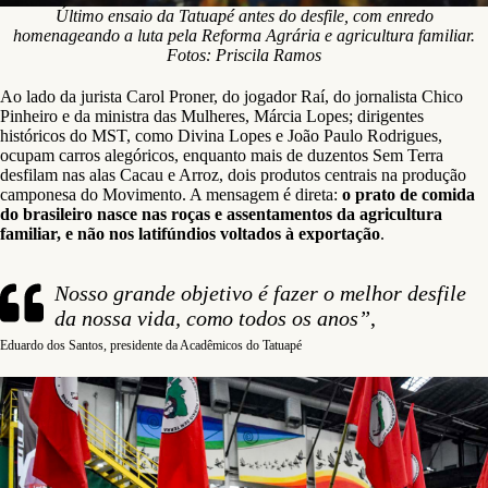
Último ensaio da Tatuapé antes do desfile, com enredo
homenageando a luta pela Reforma Agrária e agricultura familiar.
Fotos: Priscila Ramos
Ao lado da jurista Carol Proner, do jogador Raí, do jornalista Chico
Pinheiro e da ministra das Mulheres, Márcia Lopes; dirigentes
históricos do MST, como Divina Lopes e João Paulo Rodrigues,
ocupam carros alegóricos, enquanto mais de duzentos Sem Terra
desfilam nas alas Cacau e Arroz, dois produtos centrais na produção
camponesa do Movimento. A mensagem é direta:
o prato de comida
do brasileiro nasce nas roças e assentamentos da agricultura
familiar, e não nos latifúndios voltados à exportação
.
Nosso grande objetivo é fazer o melhor desfile
da nossa vida, como todos os anos”
,
Eduardo dos Santos, presidente da Acadêmicos do Tatuapé