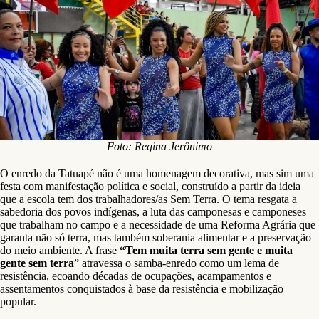
Foto: Regina Jerônimo
O enredo da Tatuapé não é uma homenagem decorativa, mas sim uma
festa com manifestação política e social, construído a partir da ideia
que a escola tem dos trabalhadores/as Sem Terra. O tema resgata a
sabedoria dos povos indígenas, a luta das camponesas e camponeses
que trabalham no campo e a necessidade de uma Reforma Agrária que
garanta não só terra, mas também soberania alimentar e a preservação
do meio ambiente. A frase
“Tem muita terra sem gente e muita
gente sem terra
” atravessa o samba‑enredo como um lema de
resistência, ecoando décadas de ocupações, acampamentos e
assentamentos conquistados à base da resistência e mobilização
popular.