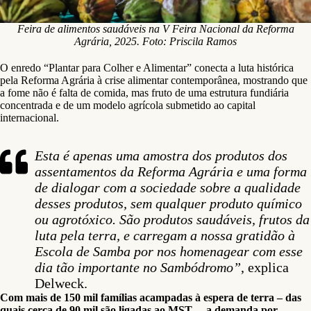
Feira de alimentos saudáveis na V Feira Nacional da Reforma
Agrária, 2025. Foto: Priscila Ramos
O enredo “Plantar para Colher e Alimentar” conecta a luta histórica
pela Reforma Agrária à crise alimentar contemporânea, mostrando que
a fome não é falta de comida, mas fruto de uma estrutura fundiária
concentrada e de um modelo agrícola submetido ao capital
internacional.
Esta é apenas uma amostra dos produtos dos
assentamentos da Reforma Agrária e uma forma
de dialogar com a sociedade sobre a qualidade
desses produtos, sem qualquer produto químico
ou agrotóxico. São produtos saudáveis, frutos da
luta pela terra, e carregam a nossa gratidão à
Escola de Samba por nos homenagear com esse
dia tão importante no Sambódromo”
, explica
Delweck.
Com mais de 150 mil famílias acampadas à espera de terra – das
quais cerca de 90 mil são ligadas ao MST –, a demanda por