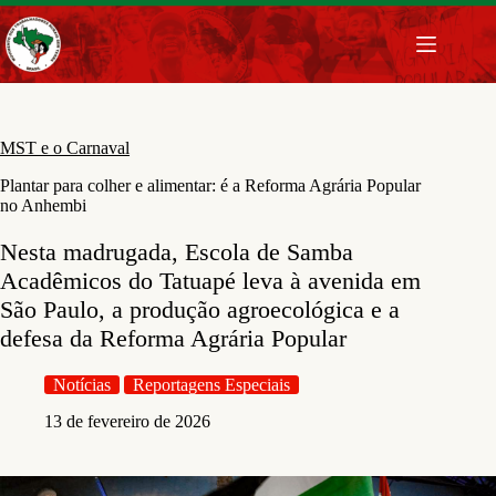
Pular
para
o
conteúdo
MST e o Carnaval
Plantar para colher e alimentar: é a Reforma Agrária Popular
no Anhembi
Nesta madrugada, Escola de Samba
Acadêmicos do Tatuapé leva à avenida em
São Paulo, a produção agroecológica e a
defesa da Reforma Agrária Popular
Notícias
Reportagens Especiais
13 de fevereiro de 2026