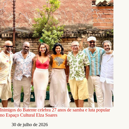
Inimigos do Batente celebra 27 anos de samba e luta popular
no Espaço Cultural Elza Soares
30 de julho de 2026