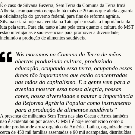
É o caso de Silvana Bezerra, Sem Terra da Comuna da Terra Irmã
Alberta, acampamento ocupado há mais de 20 anos que ainda aguarda
a oficialização do governo federal, para fins de reforma agrária.
Silvana estará hoje na avenida na Tatuapé e ressalta a importância da
luta pela terra. Para ela, tanto a luta pela terra quanto a cultura do MST
estão interligadas e são essenciais para promover a diversidade,
incluindo a produção de alimentos saudáveis.
Nós moramos na Comuna da Terra de mãos
abertas produzindo cultura, produzindo
educação, ocupando essa terra, ocupando essas
áreas tão importantes que estão concentradas
nas mãos do capitalismo. E a gente vem para a
avenida mostrar essa nossa alegria, nossas
cores, nossa diversidade e pautar a importância
da Reforma Agrária Popular como instrumento
para a produção de alimentos saudáveis”
A presença de militantes Sem Terra nas alas Cacau e Arroz também
não é acidental ou por acaso. O MST é hoje reconhecido como o
maior produtor de arroz orgânico da América Latina, organizado com
cerca de 450 mil famílias assentadas e 90 mil acampadas, distribuídas