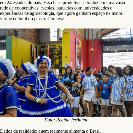
em 24 estados do país. Essa base produtiva se traduz em uma vasta
rede de cooperativas, escolas, parcerias com universidades e
experiências de agroecologia, que agora ganham espaço na maior
vitrine cultural do país: o Carnaval.
Foto: Regina Jerônimo
Dados da realidade: quem realmente alimenta o Brasil