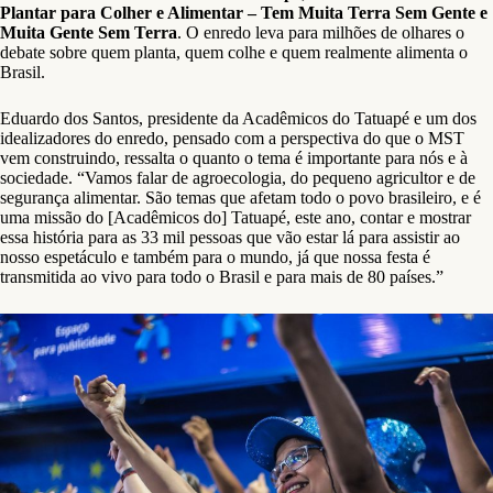
Plantar para Colher e Alimentar – Tem Muita Terra Sem Gente e
Muita Gente Sem Terra
. O enredo leva para milhões de olhares o
debate sobre quem planta, quem colhe e quem realmente alimenta o
Brasil.
Eduardo dos Santos, presidente da Acadêmicos do Tatuapé e um dos
idealizadores do enredo, pensado com a perspectiva do que o MST
vem construindo, ressalta o quanto o tema é importante para nós e à
sociedade. “Vamos falar de agroecologia, do pequeno agricultor e de
segurança alimentar. São temas que afetam todo o povo brasileiro, e é
uma missão do [Acadêmicos do] Tatuapé, este ano, contar e mostrar
essa história para as 33 mil pessoas que vão estar lá para assistir ao
nosso espetáculo e também para o mundo, já que nossa festa é
transmitida ao vivo para todo o Brasil e para mais de 80 países.”