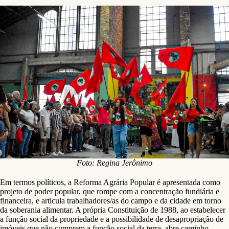
Foto: Regina Jerônimo
Em termos políticos, a Reforma Agrária Popular é apresentada como
projeto de poder popular, que rompe com a concentração fundiária e
financeira, e articula trabalhadores/as do campo e da cidade em torno
da soberania alimentar. A própria Constituição de 1988, ao estabelecer
a função social da propriedade e a possibilidade de desapropriação de
imóveis que não cumprem a função social da terra, abre caminho