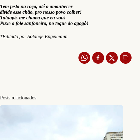
Tem festa na roça, até o amanhecer
divide esse chão, pro nosso povo colher!
Tatuapé, me chama que eu vou!
Puxe o fole sanfoneiro, no toque do agogô!
*Editado por Solange Engelmann
Posts relacionados