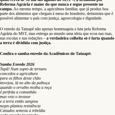
Reforma Agrária é maior do que nunca e segue presente no
campo.
Ao mesmo tempo, a agricultura familiar, que já produz boa
parte dos alimentos que chegam à mesa do brasileiro, demonstra que é
possível alimentar o país com justiça, agroecologia e dignidade.
O enredo da Tatuapé não apenas homenageia a luta pela Reforma
Agrária do MST, mas entrega ao mundo uma ideia que ecoa nas ruas,
nas escolas e nas redações –
a verdadeira colheita só é farta quando
a terra é dividida com justiça.
Confira o samba-enredo da
Acadêmicos do Tatuapé
:
Samba Enredo 2026
Tupã! Num sopro de ternura
concedeu a agricultura
para os filhos desse chão
trovejou, lá no alto da palhoça
quando o orvalho molha a roça
é perfeita a comunhão
mas veio o invasor
e a terra então sangrou
negro plantou resistência
Canudos semeou a rebeldia