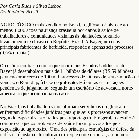
Por Carla Ruas e Silvia Lisboa
Do Repórter Brasil
AGROTÓXICO mais vendido no Brasil, o glifosato é alvo de ao
menos 1.006 ações na Justiça brasileira por danos à saúde de
trabalhadores e comunidades vizinhas às plantações, segundo
levantamento exclusivo da Repórter Brasil. A Bayer, uma das
principais fabricantes do herbicida, responde a apenas seis processos
(0,6% do total).
O cenário contrasta com o que ocorre nos Estados Unidos, onde a
Bayer já desembolsou mais de 11 bilhões de dólares (R$ 59 bilhões)
para encerrar cerca de 100 mil processos de vítimas do seu campeão de
vendas, o Roundup, à base de glifosato. Há outras 61 mil ações
pendentes de julgamento, segundo um escritório de advocacia norte-
americano que acompanha os casos.
No Brasil, os trabalhadores que afirmam ser vítimas do glifosato
enfrentam dificuldades jurídicas para que seus processos avancem,
segundo especialistas ouvidos pela reportagem. Em geral, o desafio é
comprovar que os problemas de saúde foram provocados pela
exposição ao agrotóxico. Uma das principais estratégias de defesa da
indústria é justamente colocar em xeque o nexo causal, atribuindo