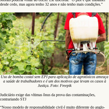
desde cedo, mas agora tenho 32 anos e não tenho mais condições.”
Uso de bomba costal sem EPI para aplicação de agrotóxicos ameaça
a saúde de trabalhadores e é um dos motivos que levam os casos à
Justiça. Foto: Freepik
Judiciário exige das vítimas ônus da prova das contaminações,
contrariando STJ
“Nosso modelo de responsabilidade civil é muito diferente do anglo-