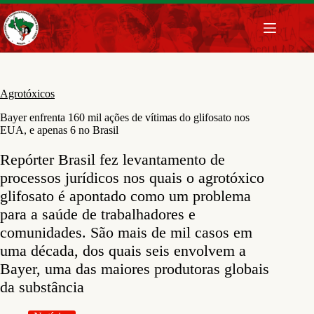
Pular
para
o
conteúdo
Agrotóxicos
Bayer enfrenta 160 mil ações de vítimas do glifosato nos
EUA, e apenas 6 no Brasil
Repórter Brasil fez levantamento de
processos jurídicos nos quais o agrotóxico
glifosato é apontado como um problema
para a saúde de trabalhadores e
comunidades. São mais de mil casos em
uma década, dos quais seis envolvem a
Bayer, uma das maiores produtoras globais
da substância