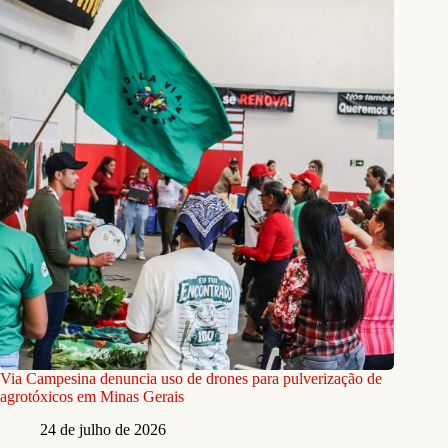
Via Campesina denuncia uso de drones para pulverização de
agrotóxicos em Minas Gerais
24 de julho de 2026