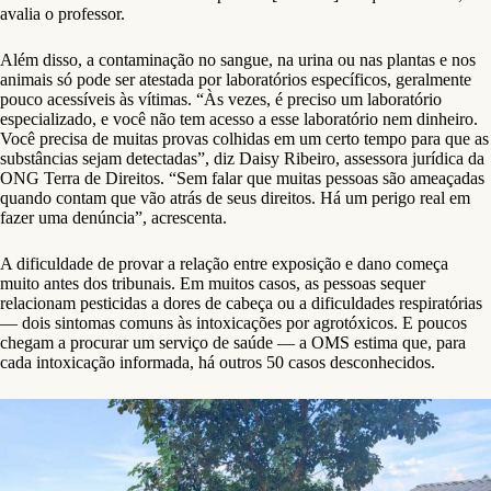
avalia o professor.
Além disso, a contaminação no sangue, na urina ou nas plantas e nos
animais só pode ser atestada por laboratórios específicos, geralmente
pouco acessíveis às vítimas. “Às vezes, é preciso um laboratório
especializado, e você não tem acesso a esse laboratório nem dinheiro.
Você precisa de muitas provas colhidas em um certo tempo para que as
substâncias sejam detectadas”, diz Daisy Ribeiro, assessora jurídica da
ONG Terra de Direitos. “Sem falar que muitas pessoas são ameaçadas
quando contam que vão atrás de seus direitos. Há um perigo real em
fazer uma denúncia”, acrescenta.
A dificuldade de provar a relação entre exposição e dano começa
muito antes dos tribunais. Em muitos casos, as pessoas sequer
relacionam pesticidas a dores de cabeça ou a dificuldades respiratórias
— dois sintomas comuns às intoxicações por agrotóxicos. E poucos
chegam a procurar um serviço de saúde — a OMS estima que, para
cada intoxicação informada, há outros 50 casos desconhecidos.