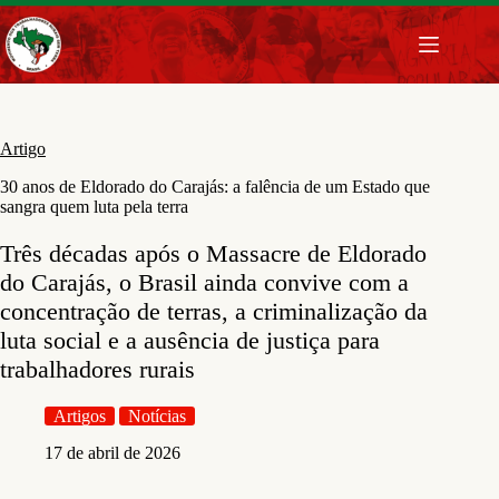
Pular
para
o
conteúdo
Artigo
30 anos de Eldorado do Carajás: a falência de um Estado que
sangra quem luta pela terra
Três décadas após o Massacre de Eldorado
do Carajás, o Brasil ainda convive com a
concentração de terras, a criminalização da
luta social e a ausência de justiça para
trabalhadores rurais
Artigos
Notícias
17 de abril de 2026