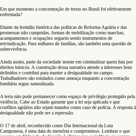
Em que momento a concentração de terras no Brasil foi efetivamente
enfrentada?
Diante da lentidão histórica das políticas de Reforma Agrária e das
promessas não cumpridas, formas de mobilização como marchas,
acampamentos e ocupações seguem sendo instrumentos de
reivindicação. Para milhares de famílias, são também uma questão de
sobrevivência.
Ainda assim, parte da sociedade insiste em criminalizar quem luta por
direitos básicos. A construção dessa narrativa atende a interesses bem
definidos e contribui para manter a desigualdade no campo.
Trabalhadores são rotulados como ameaça enquanto a concentração
fundiária segue naturalizada.
A terra não pode permanecer como espaço de privilégio protegido pela
violência. Cabe ao Estado garantir que a lei seja aplicada e que
conflitos agrários não sejam tratados como caso de polícia. A resposta à
desigualdade não pode ser a repressão.
O 17 de abril, reconhecido como Dia Internacional da Luta
Camponesa, é uma data de memória e compromisso. Lembrar o que