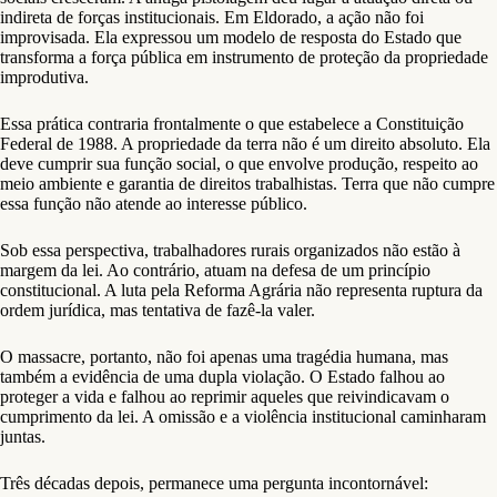
indireta de forças institucionais. Em Eldorado, a ação não foi
improvisada. Ela expressou um modelo de resposta do Estado que
transforma a força pública em instrumento de proteção da propriedade
improdutiva.
Essa prática contraria frontalmente o que estabelece a Constituição
Federal de 1988. A propriedade da terra não é um direito absoluto. Ela
deve cumprir sua função social, o que envolve produção, respeito ao
meio ambiente e garantia de direitos trabalhistas. Terra que não cumpre
essa função não atende ao interesse público.
Sob essa perspectiva, trabalhadores rurais organizados não estão à
margem da lei. Ao contrário, atuam na defesa de um princípio
constitucional. A luta pela Reforma Agrária não representa ruptura da
ordem jurídica, mas tentativa de fazê-la valer.
O massacre, portanto, não foi apenas uma tragédia humana, mas
também a evidência de uma dupla violação. O Estado falhou ao
proteger a vida e falhou ao reprimir aqueles que reivindicavam o
cumprimento da lei. A omissão e a violência institucional caminharam
juntas.
Três décadas depois, permanece uma pergunta incontornável: