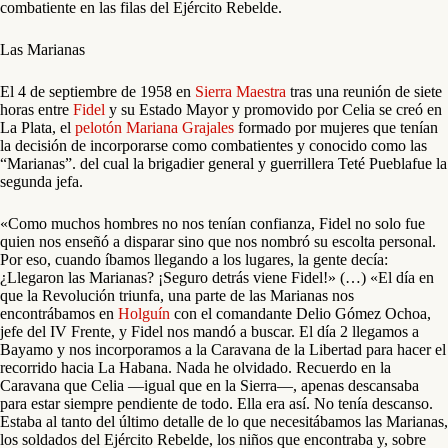
combatiente en las filas del Ejército Rebelde.
Las Marianas
El 4 de septiembre de 1958 en
Sierra Maestra
tras una reunión de siete
horas entre
Fidel
y su Estado Mayor y promovido por Celia se creó en
La Plata, el
pelotón Mariana Grajales
formado por mujeres que tenían
la decisión de incorporarse como combatientes y conocido como las
“Marianas”. del cual la brigadier general y guerrillera Teté Pueblafue la
segunda jefa.
«Como muchos hombres no nos tenían confianza, Fidel no solo fue
quien nos enseñó a disparar sino que nos nombró su escolta personal.
Por eso, cuando íbamos llegando a los lugares, la gente decía:
¿Llegaron las Marianas? ¡Seguro detrás viene Fidel!» (…) «El día en
que la Revolución triunfa, una parte de las Marianas nos
encontrábamos en
Holguín
con el comandante Delio Gómez Ochoa,
jefe del IV Frente, y Fidel nos mandó a buscar. El día 2 llegamos a
Bayamo y nos incorporamos a la Caravana de la Libertad para hacer el
recorrido hacia La Habana. Nada he olvidado. Recuerdo en la
Caravana que Celia —igual que en la Sierra—, apenas descansaba
para estar siempre pendiente de todo. Ella era así. No tenía descanso.
Estaba al tanto del último detalle de lo que necesitábamos las Marianas,
los soldados del Ejército Rebelde, los niños que encontraba y, sobre