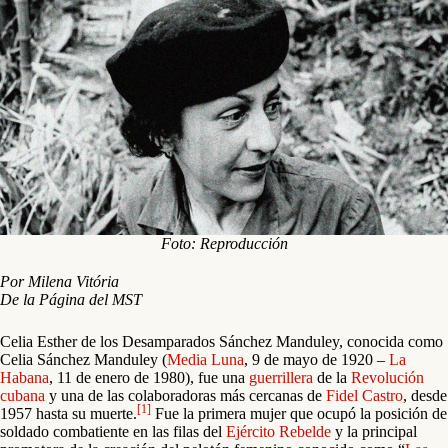
Foto: Reproducción
Por Milena Vitória
De la Página del MST
Celia Esther de los Desamparados Sánchez Manduley, conocida como
Celia Sánchez Manduley (
Media Luna
, 9 de mayo de 1920 –
La
Habana
, 11 de enero de 1980), fue una
guerrillera
de la
Revolución
cubana
y una de las colaboradoras más cercanas de
Fidel Castro
, desde
[1]
1957 hasta su muerte.
Fue la primera mujer que ocupó la posición de
soldado combatiente en las filas del
Ejército Rebelde
y la principal