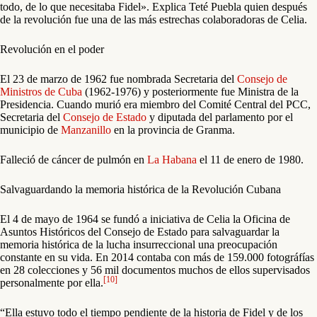
todo, de lo que necesitaba Fidel». Explica Teté Puebla quien después
de la revolución fue una de las más estrechas colaboradoras de Celia.
Revolución en el poder
El 23 de marzo de 1962 fue nombrada Secretaria del
Consejo de
Ministros de Cuba
(1962-1976) y posteriormente fue Ministra de la
Presidencia. Cuando murió era miembro del Comité Central del PCC,
Secretaria del
Consejo de Estado
y diputada del parlamento por el
municipio de
Manzanillo
en la provincia de Granma.
Falleció de cáncer de pulmón en
La Habana
el 11 de enero de 1980.
Salvaguardando la memoria histórica de la Revolución Cubana
El 4 de mayo de 1964 se fundó a iniciativa de Celia la Oficina de
Asuntos Históricos del Consejo de Estado para salvaguardar la
memoria histórica de la lucha insurreccional una preocupación
constante en su vida. En 2014 contaba con más de 159.000 fotográfías
en 28 colecciones y 56 mil documentos muchos de ellos supervisados
[10]
personalmente por ella.
“Ella estuvo todo el tiempo pendiente de la historia de Fidel y de los