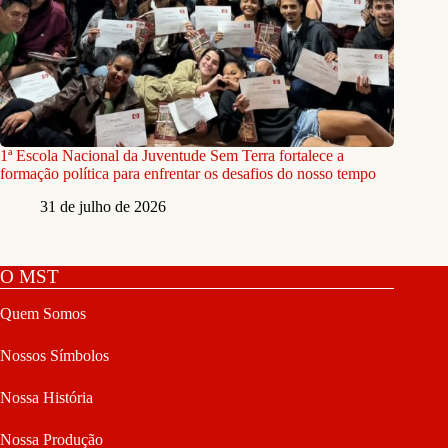
1ª Escola Nacional da Juventude Sem Terra fortalece a
formação política para enfrentar os desafios do nosso tempo
31 de julho de 2026
O MST
Quem Somos
Nossos Símbolos
Nossa História
Nossa Produção