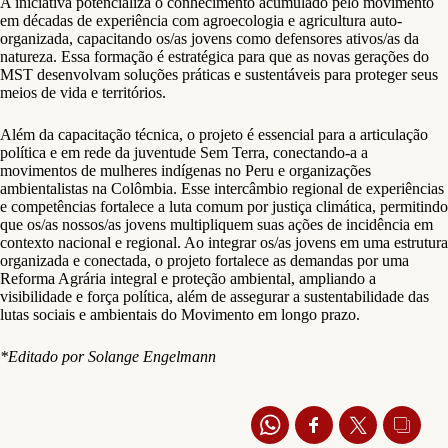
A iniciativa potencializa o conhecimento acumulado pelo movimento
em décadas de experiência com agroecologia e agricultura auto-
organizada, capacitando os/as jovens como defensores ativos/as da
natureza. Essa formação é estratégica para que as novas gerações do
MST desenvolvam soluções práticas e sustentáveis para proteger seus
meios de vida e territórios.
Além da capacitação técnica, o projeto é essencial para a articulação
política e em rede da juventude Sem Terra, conectando-a a
movimentos de mulheres indígenas no Peru e organizações
ambientalistas na Colômbia. Esse intercâmbio regional de experiências
e competências fortalece a luta comum por justiça climática, permitindo
que os/as nossos/as jovens multipliquem suas ações de incidência em
contexto nacional e regional. Ao integrar os/as jovens em uma estrutura
organizada e conectada, o projeto fortalece as demandas por uma
Reforma Agrária integral e proteção ambiental, ampliando a
visibilidade e força política, além de assegurar a sustentabilidade das
lutas sociais e ambientais do Movimento em longo prazo.
*Editado por Solange Engelmann