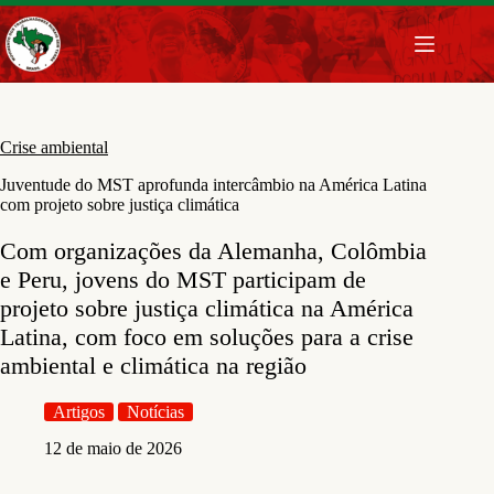
Pular
para
o
conteúdo
Crise ambiental
Juventude do MST aprofunda intercâmbio na América Latina
com projeto sobre justiça climática
Com organizações da Alemanha, Colômbia
e Peru, jovens do MST participam de
projeto sobre justiça climática na América
Latina, com foco em soluções para a crise
ambiental e climática na região
Artigos
Notícias
12 de maio de 2026