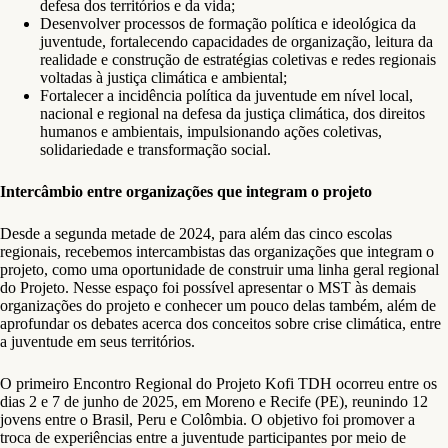
defesa dos territórios e da vida;
Desenvolver processos de formação política e ideológica da
juventude, fortalecendo capacidades de organização, leitura da
realidade e construção de estratégias coletivas e redes regionais
voltadas à justiça climática e ambiental;
Fortalecer a incidência política da juventude em nível local,
nacional e regional na defesa da justiça climática, dos direitos
humanos e ambientais, impulsionando ações coletivas,
solidariedade e transformação social.
Intercâmbio entre organizações que integram o projeto
Desde a segunda metade de 2024, para além das cinco escolas
regionais, recebemos intercambistas das organizações que integram o
projeto, como uma oportunidade de construir uma linha geral regional
do Projeto. Nesse espaço foi possível apresentar o MST às demais
organizações do projeto e conhecer um pouco delas também, além de
aprofundar os debates acerca dos conceitos sobre crise climática, entre
a juventude em seus territórios.
O primeiro Encontro Regional do Projeto Kofi TDH ocorreu entre os
dias 2 e 7 de junho de 2025, em Moreno e Recife (PE), reunindo 12
jovens entre o Brasil, Peru e Colômbia. O objetivo foi promover a
troca de experiências entre a juventude participantes por meio de