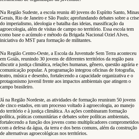
Na Região Sudeste, a escola reuniu 40 jovens do Espírito Santo, Minas
Gerais, Rio de Janeiro e São Paulo; aprofundando debates sobre a crise
do imperialismo, ideologia e batalha das ideias, massificação da
agroecologia, além de visitas de campo no território. Essa escola tem
como base o acúmulo e método da Brigada Nacional Oziel Alves,
iniciativa do MST para formação de militantes.
Na Região Centro-Oeste, a Escola da Juventude Sem Terra aconteceu
em Goiás, reunindo 30 jovens de diferentes territórios da região para
discutir a justiça climática, relações humanas, gênero, questão agrária e
comunicação popular. A programação integrou oficinas de fotografia,
teatro, música e desenho, fortalecendo a capacidade organizativa e o
protagonismo juvenil frente aos impactos ambientais que atingem o
campo brasileiro.
Já na Região Nordeste, as atividades de formação reuniram 50 jovens
de cinco estados, em um processo voltado à agroecologia, ao manejo
do território e à justiça climática. As ações combinaram formação
política, práticas comunitárias e debates sobre políticas ambientais,
fortalecendo a função dos jovens como multiplicadores comprometidos
com a defesa da água, da terra e dos bens comuns, além da construção
de alternativas agroecológicas nos territórios.