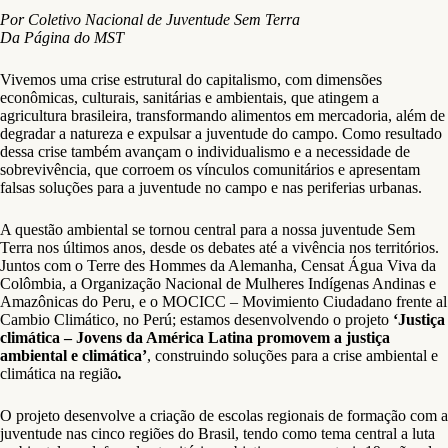
Por Coletivo Nacional de Juventude Sem Terra
Da Página do MST
Vivemos uma crise estrutural do capitalismo, com dimensões
econômicas, culturais, sanitárias e ambientais, que atingem a
agricultura brasileira, transformando alimentos em mercadoria, além de
degradar a natureza e expulsar a juventude do campo. Como resultado
dessa crise também avançam o individualismo e a necessidade de
sobrevivência, que corroem os vínculos comunitários e apresentam
falsas soluções para a juventude no campo e nas periferias urbanas.
A questão ambiental se tornou central para a nossa juventude Sem
Terra nos últimos anos, desde os debates até a vivência nos territórios.
Juntos com o Terre des Hommes da Alemanha, Censat Água Viva da
Colômbia, a Organização Nacional de Mulheres Indígenas Andinas e
Amazônicas do Peru, e o MOCICC – Movimiento Ciudadano frente al
Cambio Climático, no Perú; estamos desenvolvendo o projeto
‘Justiça
climática – Jovens da América Latina promovem a justiça
ambiental e climática’
, construindo soluções para a crise ambiental e
climática na região
.
O projeto desenvolve a criação de escolas regionais de formação com a
juventude nas cinco regiões do Brasil, tendo como tema central a luta