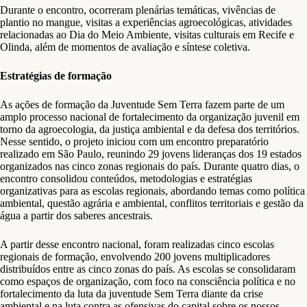
Durante o encontro, ocorreram plenárias temáticas, vivências de
plantio no mangue, visitas a experiências agroecológicas, atividades
relacionadas ao Dia do Meio Ambiente, visitas culturais em Recife e
Olinda, além de momentos de avaliação e síntese coletiva.
Estratégias de formação
As ações de formação da Juventude Sem Terra fazem parte de um
amplo processo nacional de fortalecimento da organização juvenil em
torno da agroecologia, da justiça ambiental e da defesa dos territórios.
Nesse sentido, o projeto iniciou com um encontro preparatório
realizado em São Paulo, reunindo 29 jovens lideranças dos 19 estados
organizados nas cinco zonas regionais do país. Durante quatro dias, o
encontro consolidou conteúdos, metodologias e estratégias
organizativas para as escolas regionais, abordando temas como política
ambiental, questão agrária e ambiental, conflitos territoriais e gestão da
água a partir dos saberes ancestrais.
A partir desse encontro nacional, foram realizadas cinco escolas
regionais de formação, envolvendo 200 jovens multiplicadores
distribuídos entre as cinco zonas do país. As escolas se consolidaram
como espaços de organização, com foco na consciência política e no
fortalecimento da luta da juventude Sem Terra diante da crise
ambiental e na luta contra as ofensivas do capital sobre os nossos