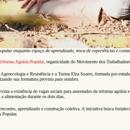
Popular enquanto espaço de aprendizado, troca de experiências e cont
eforma Agrária Popular
, organicidade do Movimento dos Trabalhadore
groecologia e Resistência e a Turma Elza Soares, formada por estudan
izando sua formatura prevista para outubro.
sta a existência de vagas sociais para assentados da reforma agrária e 
a alimentação durante os dois dias.
ntro, aprendizado e construção coletiva. A iniciativa busca fortalecer
a Popular.