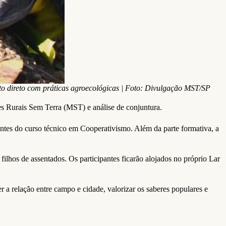
ato direto com práticas agroecológicas | Foto: Divulgação MST/SP
s Rurais Sem Terra (MST) e análise de conjuntura.
tes do curso técnico em Cooperativismo. Além da parte formativa, a
filhos de assentados. Os participantes ficarão alojados no próprio Lar
 a relação entre campo e cidade, valorizar os saberes populares e