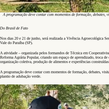
A programação deve contar com momentos de formação, debates, visit
Do Brasil de Fato
Nos dias 20 e 21 de junho, será realizada a Vivência Agroecológica S
Vale do Paraíba (SP).
A atividade – organizada pelos formandos de Técnica em Cooperativism
Reforma Agrária Popular, criando um espaço de aprendizado, troca de 
organização coletiva, produção de alimentos e experiências construídas 
A programação deve contar com momentos de formação, debates, visita
plantio de adubação verde.