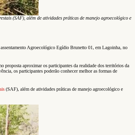
estais (SAF), além de atividades práticas de manejo agroecológico e
no assentamento Agroecológico Egídio Brunetto 01, em Lagoinha, no
proposta aproximar os participantes da realidade dos territórios da
vência, os participantes poderão conhecer melhor as formas de
ais
(SAF), além de atividades práticas de manejo agroecológico e