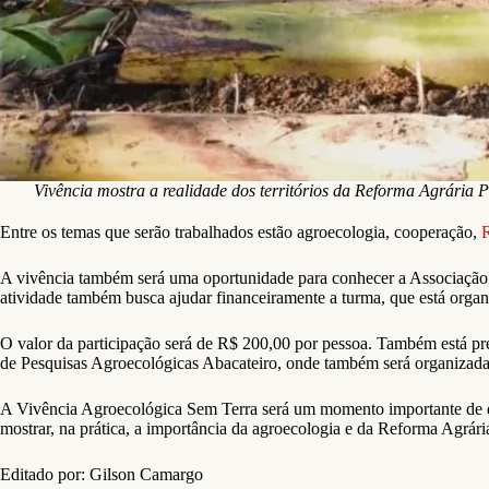
Vivência mostra a realidade dos territórios da Reforma Agrária 
Entre os temas que serão trabalhados estão agroecologia, cooperação,
R
A vivência também será uma oportunidade para conhecer a Associação A
atividade também busca ajudar financeiramente a turma, que está organ
O valor da participação será de R$ 200,00 por pessoa. Também está previ
de Pesquisas Agroecológicas Abacateiro, onde também será organizada 
A Vivência Agroecológica Sem Terra será um momento importante de enco
mostrar, na prática, a importância da agroecologia e da Reforma Agrári
Editado por: Gilson Camargo