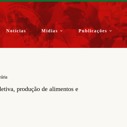
Notícias
Mídias
Publicações
rária
etiva, produção de alimentos e