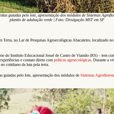
as guiadas pelo lote, apresentação dos módulos de Sistemas Agroflor
plantio de adubação verde | Foto: Divulgação MST em SP
em Terra, no Lar de Pesquisas Agroecológicas Abacateiro, localizado 
o do Instituto Educacional Josué de Castro de Viamão (RS) – tem como 
experiências e contato direto com
práticas agroecológicas
. Durante a vi
no cotidiano da luta pela terra.
s guiadas pelo lote, apresentação dos módulos de
Sistemas Agroflorest