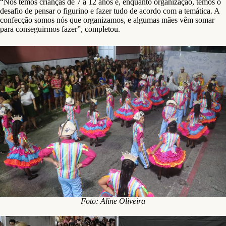
“Nós temos crianças de 7 a 12 anos e, enquanto organização, temos o
desafio de pensar o figurino e fazer tudo de acordo com a temática. A
confecção somos nós que organizamos, e algumas mães vêm somar
para conseguirmos fazer”, completou.
Foto: Aline Oliveira