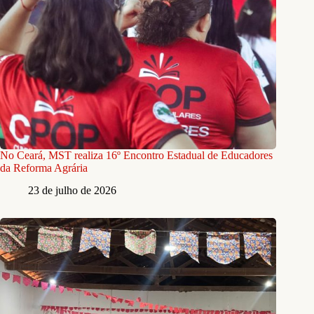
No Ceará, MST realiza 16º Encontro Estadual de Educadores
da Reforma Agrária
23 de julho de 2026