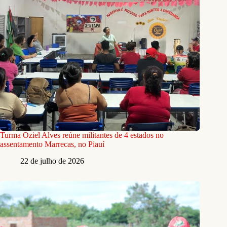
Turma Oziel Alves reúne militantes de 4 estados no
assentamento Marrecas, no Piauí
22 de julho de 2026