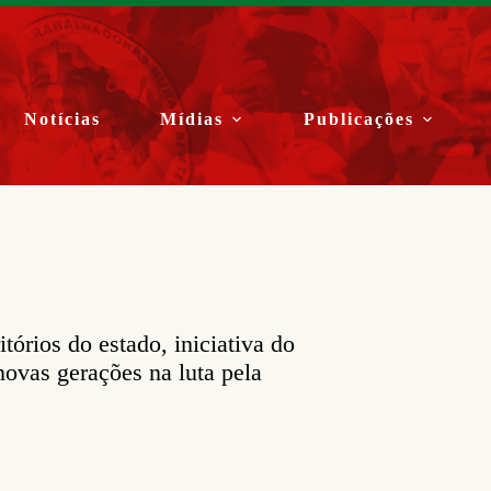
Notícias
Mídias
Publicações
tórios do estado, iniciativa do
novas gerações na luta pela