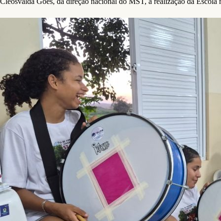
Cleosvalda Góes, da direção nacional do MST, a realização da Escola 