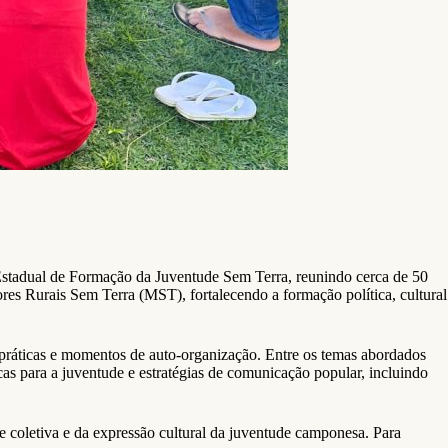
Estadual de Formação da Juventude Sem Terra, reunindo cerca de 50
res Rurais Sem Terra (MST), fortalecendo a formação política, cultural
as práticas e momentos de auto-organização. Entre os temas abordados
cas para a juventude e estratégias de comunicação popular, incluindo
e coletiva e da expressão cultural da juventude camponesa. Para