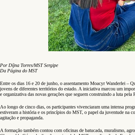
Por Díjna Torres/MST Sergipe
Da Página do MST
Entre os dias 16 e 20 de junho, o assentamento Moacyr Wanderlei – Q
jovens de diferentes territórios do estado. A iniciativa marcou um im
e organizativa das novas gerações que seguem construindo a luta pela
Ao longo de cinco dias, os participantes vivenciaram uma intensa progr
estiveram a história e os princípios do MST, o papel da juventude na c
agitação e propaganda.
A formação também contou com oficinas de batucada, muralismo, agroeco