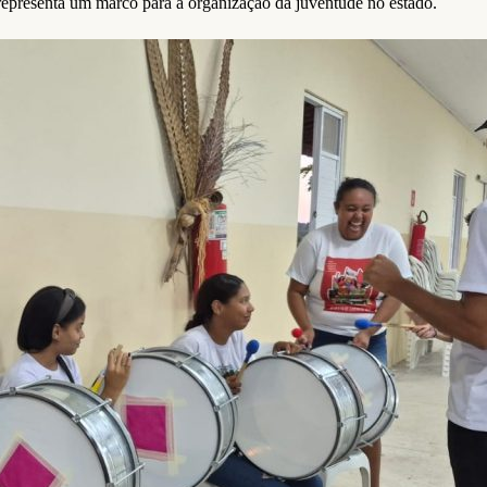
representa um marco para a organização da juventude no estado.