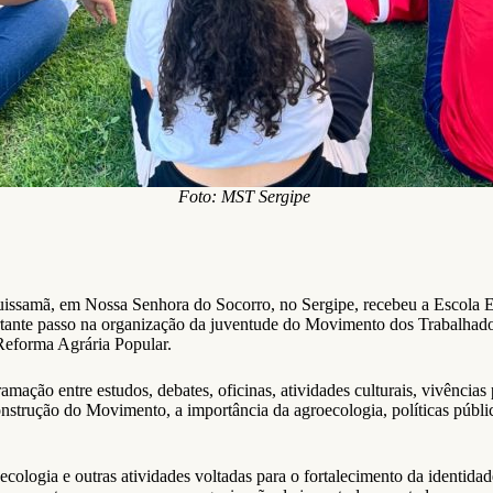
Foto: MST Sergipe
uissamã, em Nossa Senhora do Socorro, no Sergipe, recebeu a Escola 
portante passo na organização da juventude do Movimento dos Trabalhado
 Reforma Agrária Popular.
amação entre estudos, debates, oficinas, atividades culturais, vivênci
onstrução do Movimento, a importância da agroecologia, políticas públi
logia e outras atividades voltadas para o fortalecimento da identidad