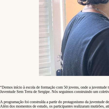
“Demos início à escola de formação com 50 jovens, onde a juventude te
Juventude Sem Terra de Sergipe. Nós seguimos construindo um coletivo
A programação foi construída a partir do protagonismo da juventude de
Além dos momentos de estudo, os participantes realizaram mutirões, ati