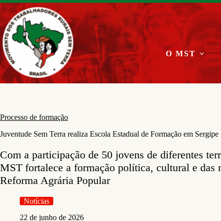
Pular
para
o
conteúdo
O MST
Processo de formação
Juventude Sem Terra realiza Escola Estadual de Formação em Sergipe
Com a participação de 50 jovens de diferentes terri
MST fortalece a formação política, cultural e das 
Reforma Agrária Popular
Notícias
22 de junho de 2026