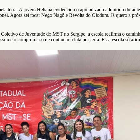
pela terra. A jovem Heliana evidenciou o aprendizado adquirido durante 
ixonei. Agora sei tocar Nego Nagô e Revolta do Olodum. Já quero a próx
Coletivo de Juventude do MST no Sergipe, a escola reafirma o caminho
sume o compromisso de continuar a luta por terra. Essa escola só afi