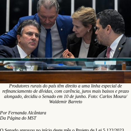
Produtores rurais do país têm direito a uma linha especial de
refinanciamento de dívidas, com carência, juros mais baixos e prazo
alongado, decidiu o Senado em 10 de junho. Foto: Carlos Moura/
Waldemir Barreto
Por Fernanda Alcântara
Da Página do MST
O Senado aprovou no início deste mês o Projeto de Lei 5.122/2023,