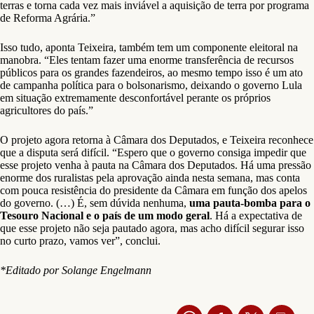
terras e torna cada vez mais inviável a aquisição de terra por programa
de Reforma Agrária.”
Isso tudo, aponta Teixeira, também tem um componente eleitoral na
manobra. “Eles tentam fazer uma enorme transferência de recursos
públicos para os grandes fazendeiros, ao mesmo tempo isso é um ato
de campanha política para o bolsonarismo, deixando o governo Lula
em situação extremamente desconfortável perante os próprios
agricultores do país.”
O projeto agora retorna à Câmara dos Deputados, e Teixeira reconhece
que a disputa será difícil. “Espero que o governo consiga impedir que
esse projeto venha à pauta na Câmara dos Deputados. Há uma pressão
enorme dos ruralistas pela aprovação ainda nesta semana, mas conta
com pouca resistência do presidente da Câmara em função dos apelos
do governo. (…) É, sem dúvida nenhuma,
uma pauta-bomba para o
Tesouro Nacional e o país de um modo geral
. Há a expectativa de
que esse projeto não seja pautado agora, mas acho difícil segurar isso
no curto prazo, vamos ver”, conclui.
*Editado por Solange Engelmann