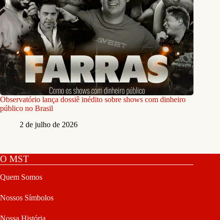
Observatório lança dossiê inédito sobre shows com dinheiro
público no Brasil
2 de julho de 2026
O MST
Quem Somos
Nossos Símbolos
Nossa História