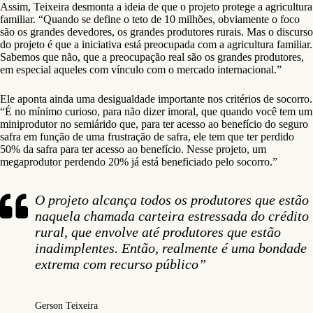
Assim, Teixeira desmonta a ideia de que o projeto protege a agricultura
familiar. “Quando se define o teto de 10 milhões, obviamente o foco
são os grandes devedores, os grandes produtores rurais. Mas o discurso
do projeto é que a iniciativa está preocupada com a agricultura familiar.
Sabemos que não, que a preocupação real são os grandes produtores,
em especial aqueles com vínculo com o mercado internacional.”
Ele aponta ainda uma desigualdade importante nos critérios de socorro.
“É no mínimo curioso, para não dizer imoral, que quando você tem um
miniprodutor no semiárido que, para ter acesso ao benefício do seguro
safra em função de uma frustração de safra, ele tem que ter perdido
50% da safra para ter acesso ao benefício. Nesse projeto, um
megaprodutor perdendo 20% já está beneficiado pelo socorro.”
O projeto alcança todos os produtores que estão
naquela chamada carteira estressada do crédito
rural, que envolve até produtores que estão
inadimplentes. Então, realmente é uma bondade
extrema com recurso público”
Gerson Teixeira