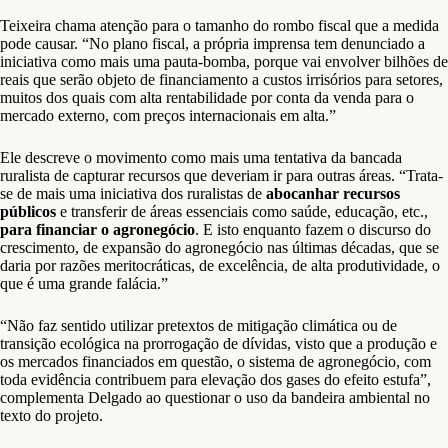
Teixeira chama atenção para o tamanho do rombo fiscal que a medida
pode causar. “No plano fiscal, a própria imprensa tem denunciado a
iniciativa como mais uma pauta-bomba, porque vai envolver bilhões de
reais que serão objeto de financiamento a custos irrisórios para setores,
muitos dos quais com alta rentabilidade por conta da venda para o
mercado externo, com preços internacionais em alta.”
Ele descreve o movimento como mais uma tentativa da bancada
ruralista de capturar recursos que deveriam ir para outras áreas. “Trata-
se de mais uma iniciativa dos ruralistas de
abocanhar recursos
públicos
e transferir de áreas essenciais como saúde, educação, etc.,
para financiar o agronegócio
. E isto enquanto fazem o discurso do
crescimento, de expansão do agronegócio nas últimas décadas, que se
daria por razões meritocráticas, de excelência, de alta produtividade, o
que é uma grande falácia.”
“Não faz sentido utilizar pretextos de mitigação climática ou de
transição ecológica na prorrogação de dívidas, visto que a produção e
os mercados financiados em questão, o sistema de agronegócio, com
toda evidência contribuem para elevação dos gases do efeito estufa”,
complementa Delgado ao questionar o uso da bandeira ambiental no
texto do projeto.