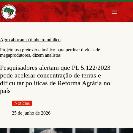
Pular
para
o
conteúdo
Agro abocanha dinheiro público
Projeto usa pretexto climático para perdoar dívidas de
megaprodutores, dizem analistas
Pesquisadores alertam que PL 5.122/2023
pode acelerar concentração de terras e
dificultar políticas de Reforma Agrária no
país
Notícias
25 de junho de 2026