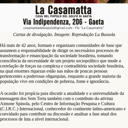
Cartaz de divulgação. Imagem: Reprodução La Bussola
Há mais de 42 anos, formam e organizam comunidades de base que
assumem a responsabilidade de dirigir os necessários processos de
transformação e emancipação da sociedade brasileira, tomando
consciência da necessidade de um projeto sociopolítico que mude a
correlação de forças na complexa e contraditória sociedade brasileira,
na qual enormes riquezas estão nas mãos de poucas pessoas
pertencentes a poderosas oligarquias, enquanto a grande maioria da
população vive em condições de pobreza, fome e ignorância.
A ocasião foi propícia para discutir a atualidade e a universalidade da
mensagem dos Sem Terra também com o contributo do ativista
Aimone Spinola, pelo Centro de Informação Pesquisa e Cultura
(C.I.R.C.) Internacional, conhecedor do continente latino-americano e
convidado para contribuir na discussão e analisar a fase atual dos
processos de luta a nível internacional.