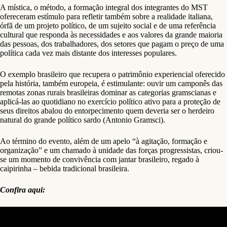
A mística, o método, a formação integral dos integrantes do MST
ofereceram estímulo para refletir também sobre a realidade italiana,
órfã de um projeto político, de um sujeito social e de uma referência
cultural que responda às necessidades e aos valores da grande maioria
das pessoas, dos trabalhadores, dos setores que pagam o preço de uma
política cada vez mais distante dos interesses populares.
O exemplo brasileiro que recupera o patrimônio experiencial oferecido
pela história, também europeia, é estimulante: ouvir um camponês das
remotas zonas rurais brasileiras dominar as categorias gramscianas e
aplicá-las ao quotidiano no exercício político ativo para a proteção de
seus direitos abalou do entorpecimento quem deveria ser o herdeiro
natural do grande político sardo (Antonio Gramsci).
Ao término do evento, além de um apelo “à agitação, formação e
organização” e um chamado à unidade das forças progressistas, criou-
se um momento de convivência com jantar brasileiro, regado à
caipirinha – bebida tradicional brasileira.
Confira aqui: