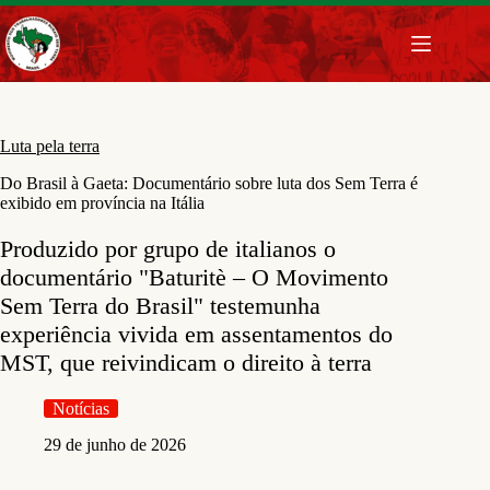
Pular
para
o
conteúdo
Luta pela terra
Do Brasil à Gaeta: Documentário sobre luta dos Sem Terra é
exibido em província na Itália
Produzido por grupo de italianos o
documentário "Baturitè – O Movimento
Sem Terra do Brasil" testemunha
experiência vivida em assentamentos do
MST, que reivindicam o direito à terra
Notícias
29 de junho de 2026