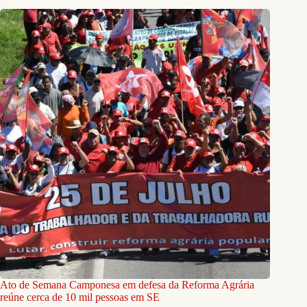
Ato de Semana Camponesa em defesa da Reforma Agrária
reúne cerca de 10 mil pessoas em SE