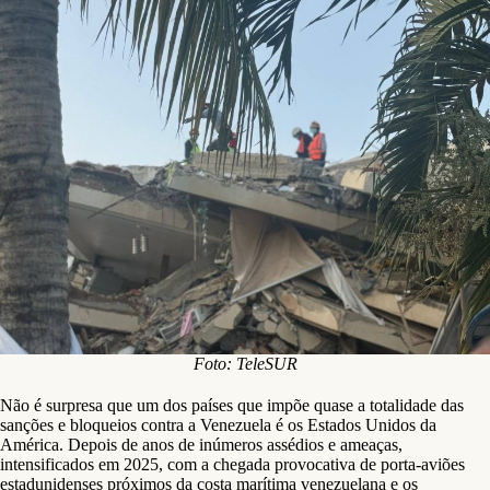
Foto: TeleSUR
Não é surpresa que um dos países que impõe quase a totalidade das
sanções e bloqueios contra a Venezuela é os Estados Unidos da
América. Depois de anos de inúmeros assédios e ameaças,
intensificados em 2025, com a chegada provocativa de porta-aviões
estadunidenses próximos da costa marítima venezuelana e os