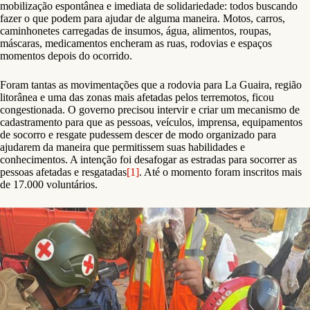
mobilização espontânea e imediata de solidariedade: todos buscando
fazer o que podem para ajudar de alguma maneira. Motos, carros,
caminhonetes carregadas de insumos, água, alimentos, roupas,
máscaras, medicamentos encheram as ruas, rodovias e espaços
momentos depois do ocorrido.
Foram tantas as movimentações que a rodovia para La Guaira, região
litorânea e uma das zonas mais afetadas pelos terremotos, ficou
congestionada. O governo precisou intervir e criar um mecanismo de
cadastramento para que as pessoas, veículos, imprensa, equipamentos
de socorro e resgate pudessem descer de modo organizado para
ajudarem da maneira que permitissem suas habilidades e
conhecimentos. A intenção foi desafogar as estradas para socorrer as
pessoas afetadas e resgatadas
[1]
. Até o momento foram inscritos mais
de 17.000 voluntários.