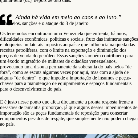
quinta-feira (02), depois de oito dias.
Ainda há vida em meio ao caos e ao luto.”
Bloqueios, sanções e o ataque do 3 de janeiro
Os terremotos encontraram uma Venezuela que enfrenta, há anos,
dificuldades econômicas, políticas e sociais, fruto das inúmeras sanções
e bloqueios unilaterais impostos ao país e que influencia na queda das
receitas petrolíferas, com o limite na exportação e diminuição dos
preços de venda do petróleo. Essas sanções também contribuem para
um êxodo migratório de milhares de cidadãos venezuelanos,
provocando uma disputa permanente da soberania do país pelos “de
fora”, como se escuta algumas vezes por aqui, mas com a ajuda de
alguns “de dentro”, o que impede a importação de insumos e peças-
chaves para a manutenção de equipamentos e espaços fundamentais
para o desenvolvimento do país.
E é justo nesse ponto que afeta diretamente a pronta resposta frente a
desastres de tamanha proporção, já que alguns desses impedimentos de
importação são as peças fundamentais de reposição para consertar
equipamentos pesados de resgate, que simplesmente não podem chegar
ao país.