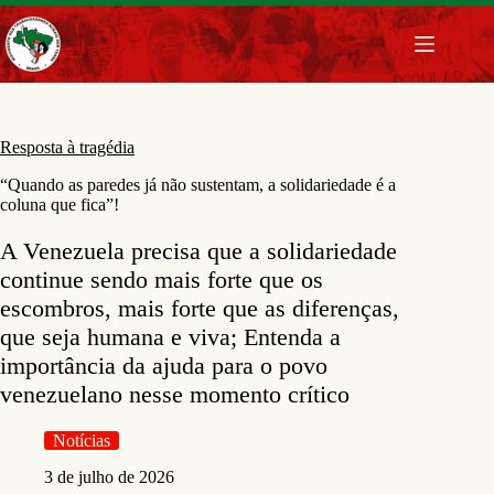
Pular
para
o
conteúdo
Resposta à tragédia
“Quando as paredes já não sustentam, a solidariedade é a
coluna que fica”!
A Venezuela precisa que a solidariedade
continue sendo mais forte que os
escombros, mais forte que as diferenças,
que seja humana e viva; Entenda a
importância da ajuda para o povo
venezuelano nesse momento crítico
Notícias
3 de julho de 2026