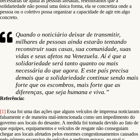
necessárias de ajuda às pessoas afetadas, relembramos que a
solidariedade não possuí uma única forma, ela se concretiza onde a
pessoa ou o coletivo possa organizar a capacidade de agir em algo
concreto.
Quando o noticiário deixar de transmitir,
milhares de pessoas ainda estarão tentando
reconstruir suas casas, sua comunidade, suas
vidas e seus afetos na Venezuela. Aí é que a
solidariedade será tanto quanto ou mais
necessária do que agora. E este país precisa
demais que a solidariedade continue sendo mais
forte que os escombros, mais forte que as
diferenças, que seja humana e viva.”
Referência:
[1]
Essa foi uma das ações que alguns veículos de imprensa noticiaram
falsamente e de maneira mal-intencionada como um impedimento do
governo aos locais do desastre. A medida foi tomada devido ao fato de
que equipes, equipamentos e veículos de resgate não conseguiam
chegar aos locais afetados pelos enormes congestionamentos causados
pelo número excessivo de veículos e pediram espaço, ao qual o