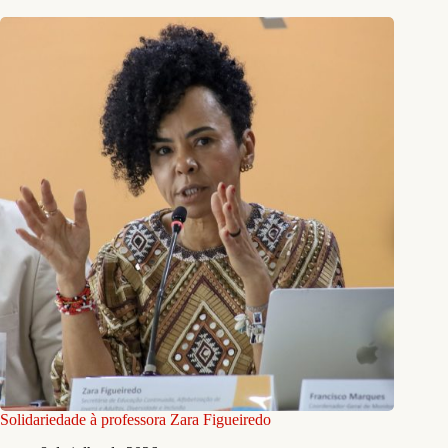
Solidariedade à professora Zara Figueiredo