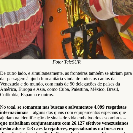
Foto: TeleSUR
De outro lado, e simultaneamente, as fronteiras também se abriam para
dar passagem à ajuda humanitária vinda de todos os cantos da
Venezuela e do mundo, com mais de 50 delegações de países da
América, Europa e Asia, como Cuba, Palestina, México, Brasil,
Colômbia, Espanha e outros.
No total,
se somaram nas buscas e salvamentos 4.099 resgatistas
internacionai
s – alguns dos quais com equipamentos especiais que
ajudam na identificação de sinais de vida embaixo dos escombros –
que trabalham conjuntamente com 26.127 efetivos venezuelanos
deslocados e 153 cães farejadores, especializados na busca em