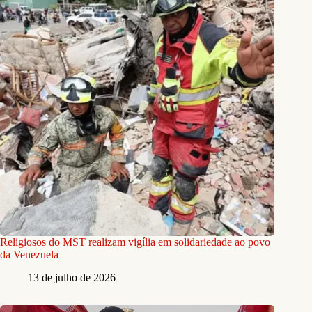
Religiosos do MST realizam vigília em solidariedade ao povo
da Venezuela
13 de julho de 2026