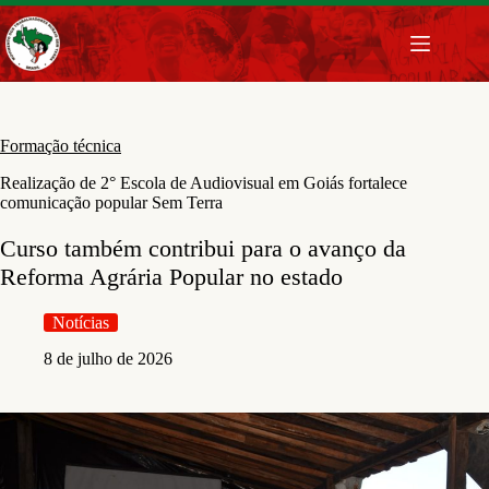
Pular
para
o
conteúdo
Formação técnica
Realização de 2° Escola de Audiovisual em Goiás fortalece
comunicação popular Sem Terra
Curso também contribui para o avanço da
Reforma Agrária Popular no estado
Notícias
8 de julho de 2026