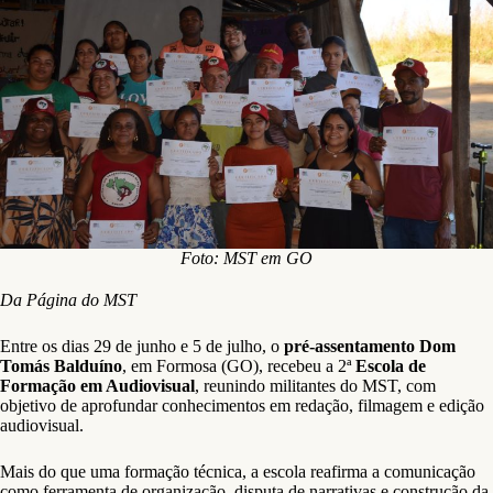
Foto: MST em GO
Da Página do MST
Entre os dias 29 de junho e 5 de julho, o
pré-assentamento Dom
Tomás Balduíno
, em Formosa (GO), recebeu a 2ª
Escola de
Formação em Audiovisual
, reunindo militantes do MST, com
objetivo de aprofundar conhecimentos em redação, filmagem e edição
audiovisual.
Mais do que uma formação técnica, a escola reafirma a comunicação
como ferramenta de organização, disputa de narrativas e construção da