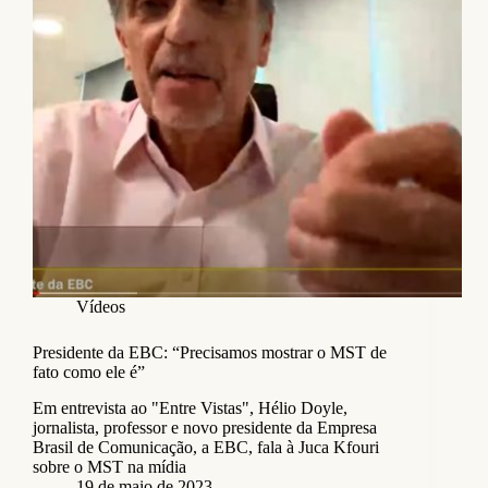
Vídeos
Presidente da EBC: “Precisamos mostrar o MST de
fato como ele é”
Em entrevista ao "Entre Vistas", Hélio Doyle,
jornalista, professor e novo presidente da Empresa
Brasil de Comunicação, a EBC, fala à Juca Kfouri
sobre o MST na mídia
19 de maio de 2023