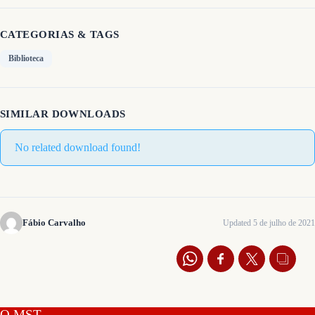
CATEGORIAS & TAGS
Biblioteca
SIMILAR DOWNLOADS
No related download found!
Fábio Carvalho
Updated 5 de julho de 2021
O MST