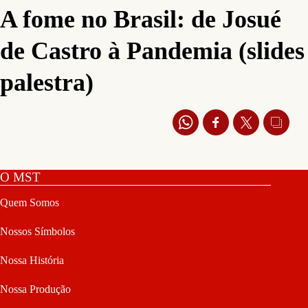
A fome no Brasil: de Josué
de Castro à Pandemia (slides
palestra)
O MST
Quem Somos
Nossos Símbolos
Nossa História
Nossa Produção