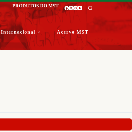
PRODUTOS DO MST
Internacional
Acervo MST