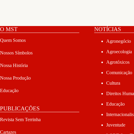
O MST
NOTÍCIAS
Quem Somos
Agronegócio
Agroecologia
Nossos Símbolos
Agrotóxicos
Nossa História
Comunicação
Nossa Produção
Cultura
Educação
Direitos Hum
Educação
PUBLICAÇÕES
Internacionali
Revista Sem Terrinha
Juventude
Cartazes