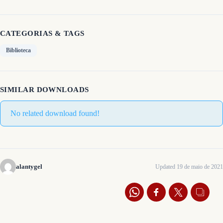
CATEGORIAS & TAGS
Biblioteca
SIMILAR DOWNLOADS
No related download found!
alantygel
Updated 19 de maio de 2021