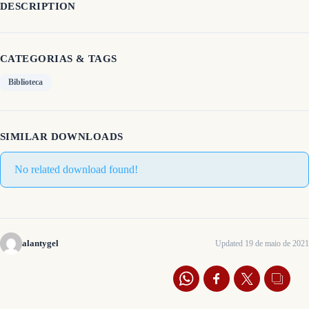
DESCRIPTION
CATEGORIAS & TAGS
Biblioteca
SIMILAR DOWNLOADS
No related download found!
alantygel
Updated 19 de maio de 2021