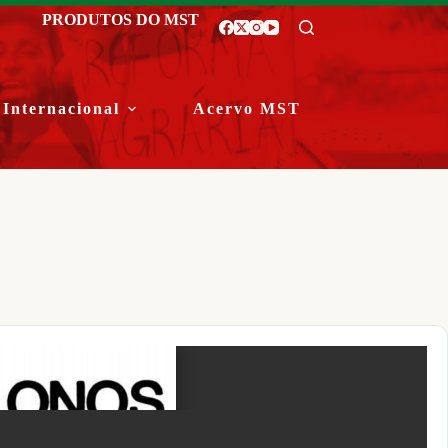
PRODUTOS DO MST
Internacional
Acervo MST