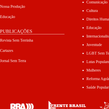
Comunicação
Nossa Produção
Cultura
Educação
Direitos Hum
Educação
PUBLICAÇÕES
Internacionali
Revista Sem Terrinha
Juventude
Cartazes
LGBT Sem Te
Jornal Sem Terra
Lutas Popular
Mulheres
Reforma Agrár
Saúde Popular