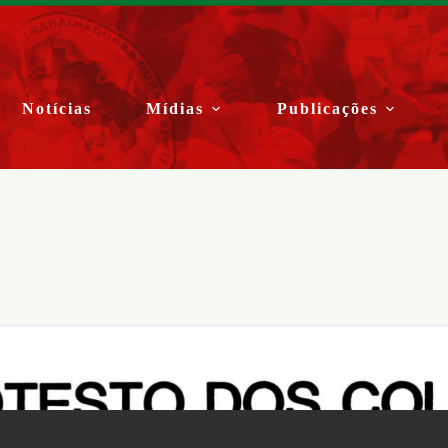
Notícias
Mídias
Publicações