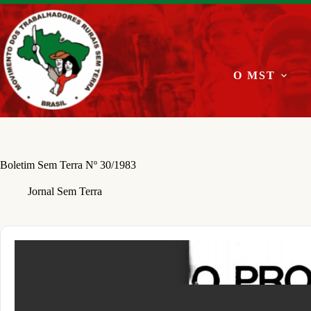
Pular
para
o
conteúdo
O MST
Boletim Sem Terra Nº 30/1983
Jornal Sem Terra