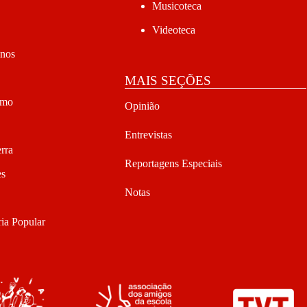
Musicoteca
Videoteca
anos
MAIS SEÇÕES
smo
Opinião
Entrevistas
rra
Reportagens Especiais
es
Notas
ia Popular