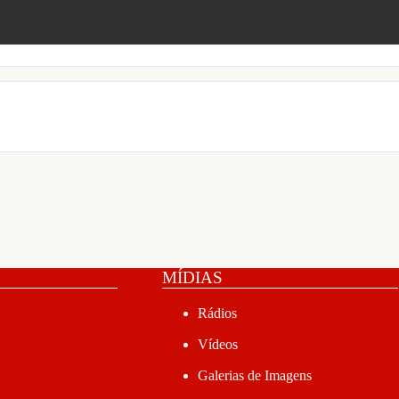
MÍDIAS
Rádios
Vídeos
Galerias de Imagens