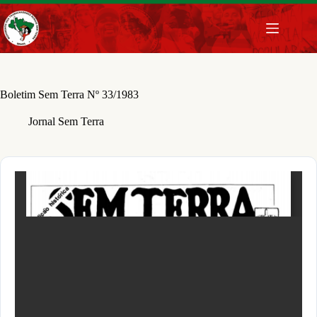
Pular
para
o
conteúdo
Boletim Sem Terra Nº 33/1983
Jornal Sem Terra