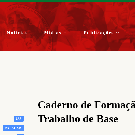
Notícias
Mídias
Publicações
Caderno de Formação
Trabalho de Base
838
651.51 KB