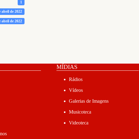
1
e abril de 2022
e abril de 2022
MÍDIAS
Rádios
Vídeos
Galerias de Imagens
Musicoteca
Videoteca
anos