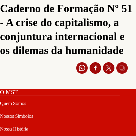
Caderno de Formação Nº 51
- A crise do capitalismo, a
conjuntura internacional e
os dilemas da humanidade
O MST
Quem Somos
Nossos Símbolos
Nossa História