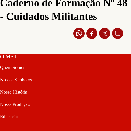
Caderno de Formação Nº 48
- Cuidados Militantes
O MST
Quem Somos
Nossos Símbolos
Nossa História
Nossa Produção
Educação