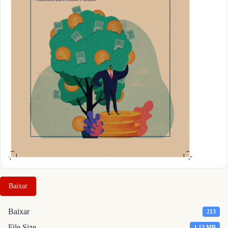
Baixar
Baixar
213
File Size
1.13 MB