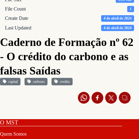
File Count
1
Create Date
4 de abril de 2024
Last Updated
4 de abril de 2024
Caderno de Formação nº 62
- O crédito do carbono e as
falsas Saídas
capital
carbono
credito
O MST
Quem Somos