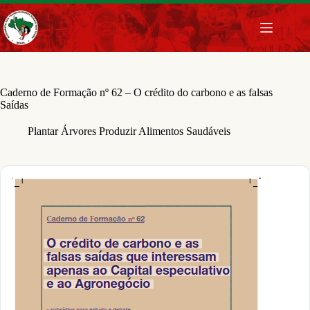
Pular
para
o
conteúdo
Caderno de Formação nº 62 – O crédito do carbono e as falsas
Saídas
Plantar Árvores Produzir Alimentos Saudáveis