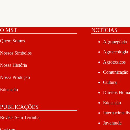
O MST
NOTÍCIAS
Quem Somos
Agronegócio
Agroecologia
Nossos Símbolos
Agrotóxicos
Nossa História
Comunicação
Nossa Produção
Cultura
Educação
Direitos Hum
Educação
PUBLICAÇÕES
Internacionali
Revista Sem Terrinha
Juventude
Cartazes