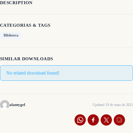
DESCRIPTION
CATEGORIAS & TAGS
Biblioteca
SIMILAR DOWNLOADS
No related download found!
alantygel
Updated 19 de maio de 2021