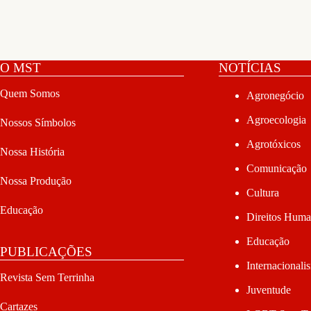
O MST
NOTÍCIAS
Quem Somos
Agronegócio
Agroecologia
Nossos Símbolos
Agrotóxicos
Nossa História
Comunicação
Nossa Produção
Cultura
Educação
Direitos Hum
Educação
PUBLICAÇÕES
Internacionali
Revista Sem Terrinha
Juventude
Cartazes