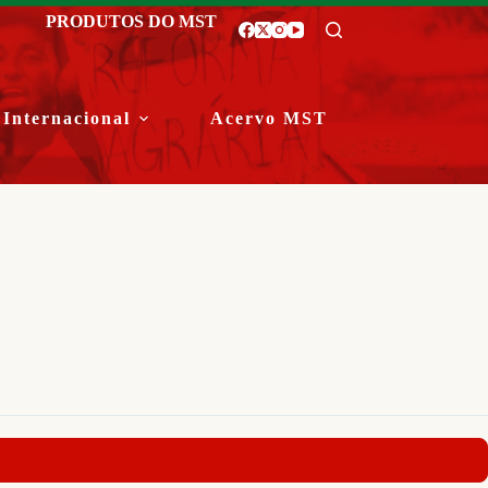
PRODUTOS DO MST
Internacional
Acervo MST