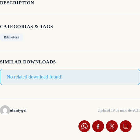
DESCRIPTION
CATEGORIAS & TAGS
Biblioteca
SIMILAR DOWNLOADS
No related download found!
alantygel
Updated 19 de maio de 2021