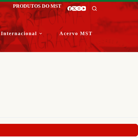
PRODUTOS DO MST
Internacional
Acervo MST