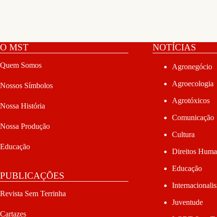
O MST
NOTÍCIAS
Quem Somos
Agronegócio
Agroecologia
Nossos Símbolos
Agrotóxicos
Nossa História
Comunicação
Nossa Produção
Cultura
Educação
Direitos Hum
Educação
PUBLICAÇÕES
Internacionali
Revista Sem Terrinha
Juventude
Cartazes