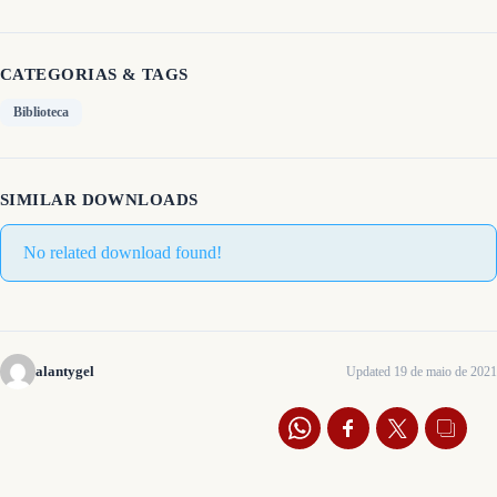
CATEGORIAS & TAGS
Biblioteca
SIMILAR DOWNLOADS
No related download found!
alantygel
Updated 19 de maio de 2021