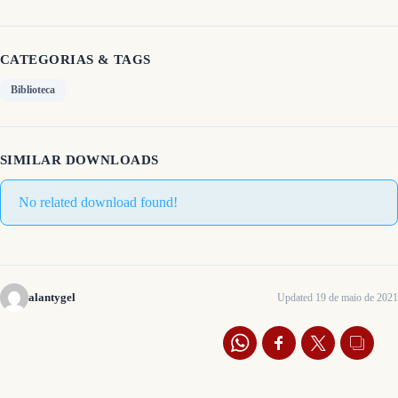
CATEGORIAS & TAGS
Biblioteca
SIMILAR DOWNLOADS
No related download found!
alantygel
Updated 19 de maio de 2021