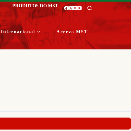
PRODUTOS DO MST
Internacional
Acervo MST