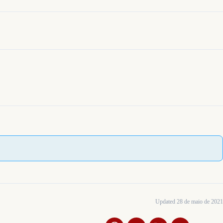
Updated 28 de maio de 2021