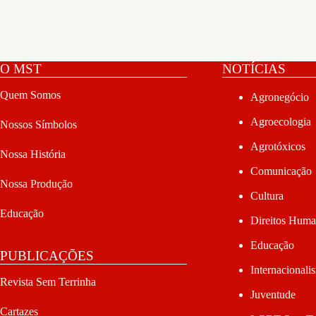
O MST
NOTÍCIAS
Quem Somos
Agronegócio
Agroecologia
Nossos Símbolos
Agrotóxicos
Nossa História
Comunicação
Nossa Produção
Cultura
Educação
Direitos Hum
Educação
PUBLICAÇÕES
Internacionali
Revista Sem Terrinha
Juventude
Cartazes