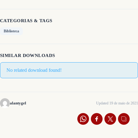
CATEGORIAS & TAGS
Biblioteca
SIMILAR DOWNLOADS
No related download found!
alantygel
Updated 19 de maio de 2021