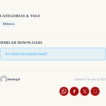
CATEGORIAS & TAGS
Biblioteca
SIMILAR DOWNLOADS
No related download found!
alantygel
Updated 19 de maio de 2021