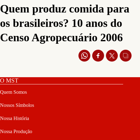
Quem produz comida para
os brasileiros? 10 anos do
Censo Agropecuário 2006
O MST
Quem Somos
Nossos Símbolos
Nossa História
Nossa Produção