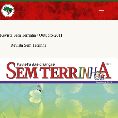
Pular
para
o
conteúdo
Revista Sem Terrinha / Outubro-2011
Revista Sem Terrinha