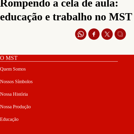
Rompendo a cela de aula:
educação e trabalho no MST
O MST
Quem Somos
Nossos Símbolos
Nossa História
Nossa Produção
Educação