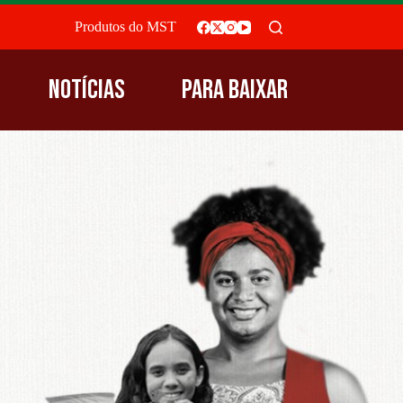
Produtos do MST
Notícias
Para baixar