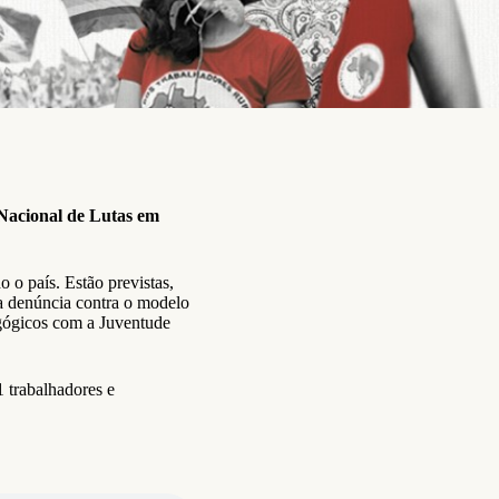
Nacional de Lutas em
 o país. Estão previstas,
e a denúncia contra o modelo
gógicos com a Juventude
1 trabalhadores e