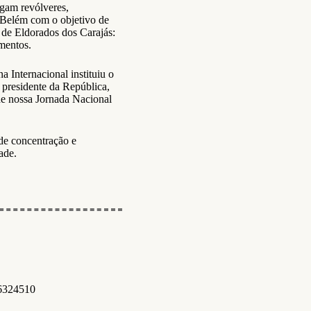
egam revólveres,
a Belém com o objetivo de
 de Eldorados dos Carajás:
mentos.
 Internacional instituiu o
 presidente da República,
de nossa Jornada Nacional
de concentração e
ade.
6324510