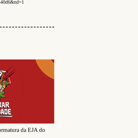
d540d6&nd=1
Formatura da EJA do