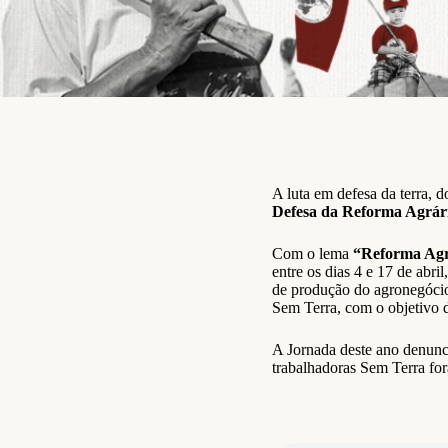
A luta em defesa da terra, 
Defesa da Reforma Agrár
Com o lema
“Reforma Agrá
entre os dias 4 e 17 de abri
de produção do agronegóci
Sem Terra, com o objetivo d
A Jornada deste ano denun
trabalhadoras Sem Terra fo