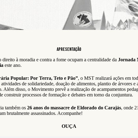
Apresentação
do direito à moradia e contra a fome ocupam a centralidade da
Jornada 
ia
este ano.
ria Popular: Por Terra, Teto e Pão”
, o MST realizará ações em todo
l, atividades de solidariedade, doação de alimentos, plantio de árvores 
o. Além disso, o Movimento prevê a realização de acampamentos peda
e construir processos de formação e debates em torno da conjuntura.
cia também os
26 anos do massacre de Eldorado do Carajás
, onde 2
ram brutalmente assassinados. Acompanhe!
OUÇA