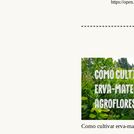
https://op
Como cultivar erva-mat