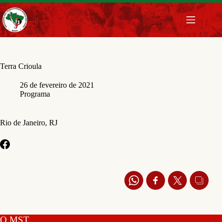
Pular
para
o
conteúdo
Terra Crioula
26 de fevereiro de 2021
Programa
Rio de Janeiro, RJ
O MST