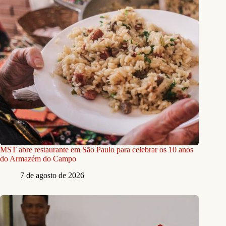
MST abre restaurante em São Paulo para celebrar os 10 anos
do Armazém do Campo
7 de agosto de 2026