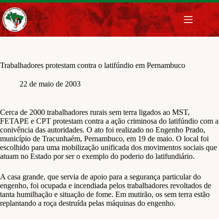
Pular
para
o
conteúdo
Trabalhadores protestam contra o latifúndio em Pernambuco
22 de maio de 2003
Cerca de 2000 trabalhadores rurais sem terra ligados ao MST,
FETAPE e CPT protestam contra a ação criminosa do latifúndio com a
conivência das autoridades. O ato foi realizado no Engenho Prado,
município de Tracunhaém, Pernambuco, em 19 de maio. O local foi
escolhido para uma mobilização unificada dos movimentos sociais que
atuam no Estado por ser o exemplo do poderio do latifundiário.
A casa grande, que servia de apoio para a segurança particular do
engenho, foi ocupada e incendiada pelos trabalhadores revoltados de
tanta humilhação e situação de fome. Em mutirão, os sem terra estão
replantando a roça destruída pelas máquinas do engenho.